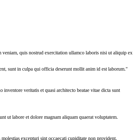
veniam, quis nostrud exercitation ullamco laboris nisi ut aliquip ex
ent, sunt in culpa qui officia deserunt mollit anim id est laborum."
nventore veritatis et quasi architecto beatae vitae dicta sunt
dunt ut labore et dolore magnam aliquam quaerat voluptatem.
molestias excepturi sint occaecati cupiditate non provident.