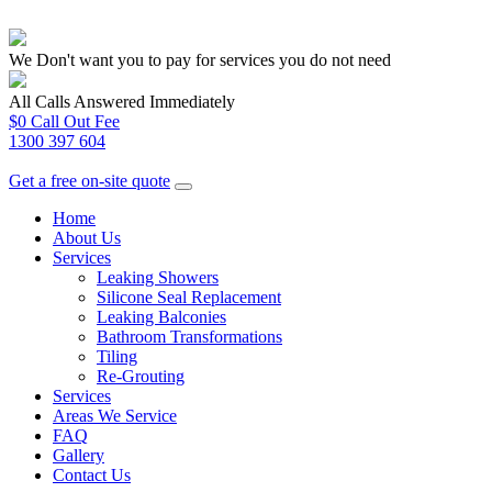
We Don't want you to pay for services you do not need
All Calls Answered Immediately
$0 Call Out Fee
1300 397 604
Get a free on-site quote
Home
About Us
Services
Leaking Showers
Silicone Seal Replacement
Leaking Balconies
Bathroom Transformations
Tiling
Re-Grouting
Services
Areas We Service
FAQ
Gallery
Contact Us