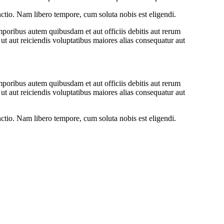
inctio. Nam libero tempore, cum soluta nobis est eligendi.
oribus autem quibusdam et aut officiis debitis aut rerum
ut aut reiciendis voluptatibus maiores alias consequatur aut
oribus autem quibusdam et aut officiis debitis aut rerum
ut aut reiciendis voluptatibus maiores alias consequatur aut
inctio. Nam libero tempore, cum soluta nobis est eligendi.