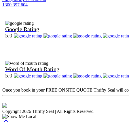
1300 397 604
Find Us on Google
Google Rating
5.0
Find Us on Word Of Mouth
Word Of Mouth Rating
5.0
Once you book in your
FREE ONSITE QUOTE
Thrifty Seal will c
Copyright 2026 Thrifty Seal
| All Rights Reserved