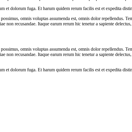
orum et dolorum fuga. Et harum quidem rerum facilis est et expedita dist
possimus, omnis voluptas assumenda est, omnis dolor repellendus. Temp
tiae non recusandae. Itaque earum rerum hic tenetur a sapiente delectus, 
possimus, omnis voluptas assumenda est, omnis dolor repellendus. Temp
tiae non recusandae. Itaque earum rerum hic tenetur a sapiente delectus, 
orum et dolorum fuga. Et harum quidem rerum facilis est et expedita dist