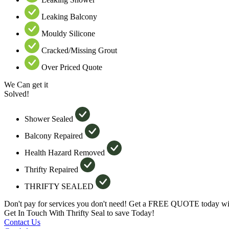
Leaking Balcony
Mouldy Silicone
Cracked/Missing Grout
Over Priced Quote
We Can get it
Solved!
Shower Sealed
Balcony Repaired
Health Hazard Removed
Thrifty Repaired
THRIFTY SEALED
Don't pay for services you don't need! Get a FREE QUOTE today wit
Get In Touch With Thrifty Seal to save Today!
Contact Us