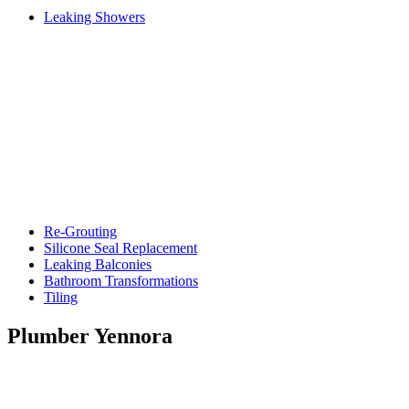
Leaking Showers
Re-Grouting
Silicone Seal Replacement
Leaking Balconies
Bathroom Transformations
Tiling
Plumber Yennora