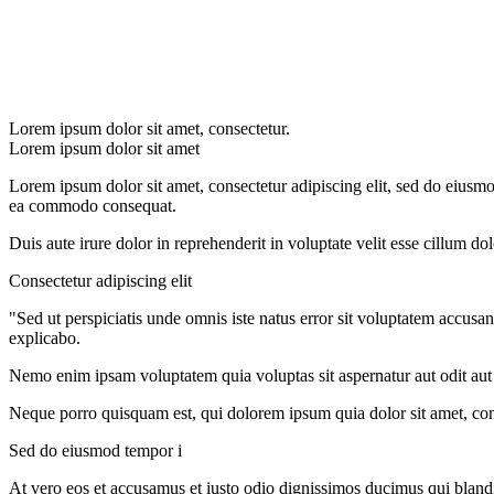
Lorem ipsum dolor sit amet, consectetur.
Lorem ipsum dolor sit amet
Lorem ipsum dolor sit amet, consectetur adipiscing elit, sed do eiusmo
ea commodo consequat.
Duis aute irure dolor in reprehenderit in voluptate velit esse cillum do
Consectetur adipiscing elit
"Sed ut perspiciatis unde omnis iste natus error sit voluptatem accusa
explicabo.
Nemo enim ipsam voluptatem quia voluptas sit aspernatur aut odit aut
Neque porro quisquam est, qui dolorem ipsum quia dolor sit amet, con
Sed do eiusmod tempor i
At vero eos et accusamus et iusto odio dignissimos ducimus qui blandit