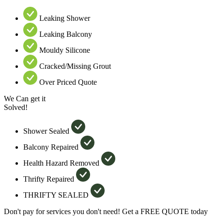
Leaking Shower
Leaking Balcony
Mouldy Silicone
Cracked/Missing Grout
Over Priced Quote
We Can get it
Solved!
Shower Sealed
Balcony Repaired
Health Hazard Removed
Thrifty Repaired
THRIFTY SEALED
Don't pay for services you don't need! Get a FREE QUOTE today