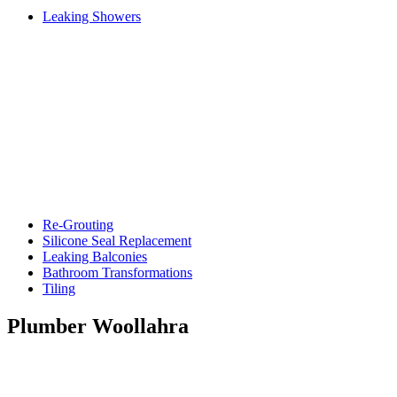
Leaking Showers
Re-Grouting
Silicone Seal Replacement
Leaking Balconies
Bathroom Transformations
Tiling
Plumber Woollahra