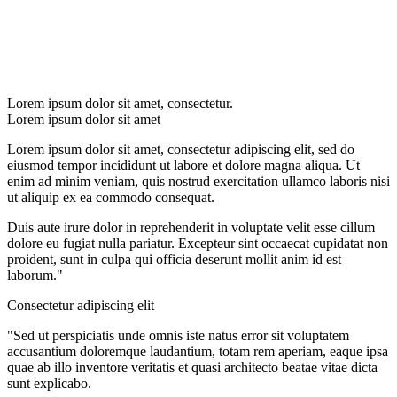
Lorem ipsum dolor sit amet, consectetur.
Lorem ipsum dolor sit amet
Lorem ipsum dolor sit amet, consectetur adipiscing elit, sed do
eiusmod tempor incididunt ut labore et dolore magna aliqua. Ut
enim ad minim veniam, quis nostrud exercitation ullamco laboris nisi
ut aliquip ex ea commodo consequat.
Duis aute irure dolor in reprehenderit in voluptate velit esse cillum
dolore eu fugiat nulla pariatur. Excepteur sint occaecat cupidatat non
proident, sunt in culpa qui officia deserunt mollit anim id est
laborum."
Consectetur adipiscing elit
"Sed ut perspiciatis unde omnis iste natus error sit voluptatem
accusantium doloremque laudantium, totam rem aperiam, eaque ipsa
quae ab illo inventore veritatis et quasi architecto beatae vitae dicta
sunt explicabo.