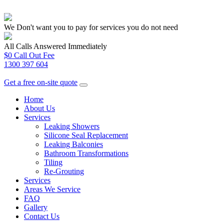
We Don't want you to pay for services you do not need
All Calls Answered Immediately
$0 Call Out Fee
1300 397 604
Get a free on-site quote
Home
About Us
Services
Leaking Showers
Silicone Seal Replacement
Leaking Balconies
Bathroom Transformations
Tiling
Re-Grouting
Services
Areas We Service
FAQ
Gallery
Contact Us