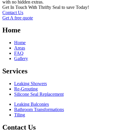
with no hidden extras.
Get In Touch With Thrifty Seal to save Today!
Contact Us
Get A free quote
Home
Home
Areas
FAQ
Gallery
Services
Leaking Showers
Re-Grouting
Silicone Seal Replacement
Leaking Balconies
Bathroom Transformations
Tiling
Contact Us