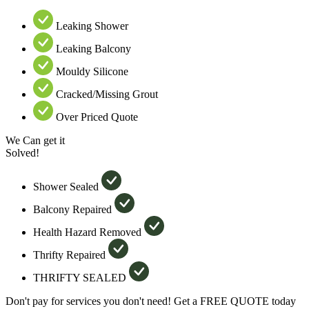
Leaking Shower
Leaking Balcony
Mouldy Silicone
Cracked/Missing Grout
Over Priced Quote
We Can get it
Solved!
Shower Sealed
Balcony Repaired
Health Hazard Removed
Thrifty Repaired
THRIFTY SEALED
Don't pay for services you don't need! Get a FREE QUOTE today