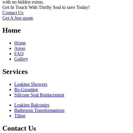
with no hidden extras.
Get In Touch With Thrifty Seal to save Today!
Contact Us
Get A free quote
Home
Home
Areas
FAQ
Gallery
Services
Leaking Showers
Re-Grouting
Silicone Seal Replacement
Leaking Balconies
Bathroom Transformations
Tiling
Contact Us