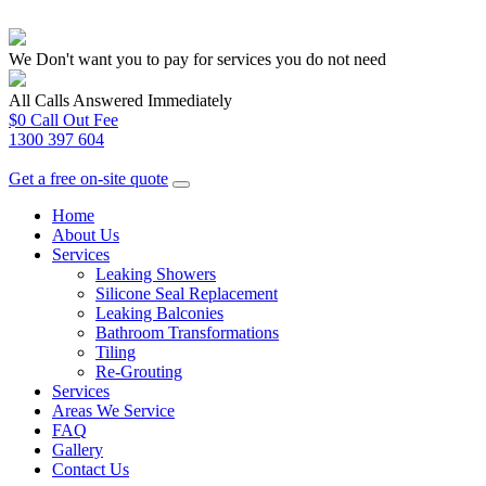
We Don't want you to pay for services you do not need
All Calls Answered Immediately
$0 Call Out Fee
1300 397 604
Get a free on-site quote
Home
About Us
Services
Leaking Showers
Silicone Seal Replacement
Leaking Balconies
Bathroom Transformations
Tiling
Re-Grouting
Services
Areas We Service
FAQ
Gallery
Contact Us