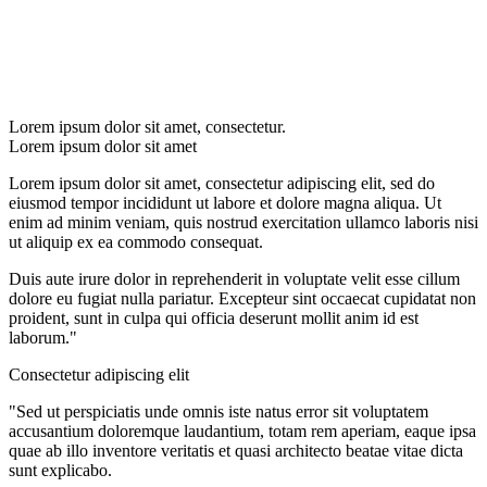
Lorem ipsum dolor sit amet, consectetur.
Lorem ipsum dolor sit amet
Lorem ipsum dolor sit amet, consectetur adipiscing elit, sed do
eiusmod tempor incididunt ut labore et dolore magna aliqua. Ut
enim ad minim veniam, quis nostrud exercitation ullamco laboris nisi
ut aliquip ex ea commodo consequat.
Duis aute irure dolor in reprehenderit in voluptate velit esse cillum
dolore eu fugiat nulla pariatur. Excepteur sint occaecat cupidatat non
proident, sunt in culpa qui officia deserunt mollit anim id est
laborum."
Consectetur adipiscing elit
"Sed ut perspiciatis unde omnis iste natus error sit voluptatem
accusantium doloremque laudantium, totam rem aperiam, eaque ipsa
quae ab illo inventore veritatis et quasi architecto beatae vitae dicta
sunt explicabo.