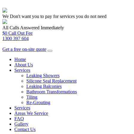
We Don't want you to pay for services you do not need
All Calls Answered Immediately
$0 Call Out Fee
1300 397 604
Get a free on-site quote
Home
About Us
Services
Leaking Showers
Silicone Seal Replacement
Leaking Balconies
Bathroom Transformations
Tiling
Re-Grouting
Services
Areas We Service
FAQ
Gallery
Contact Us