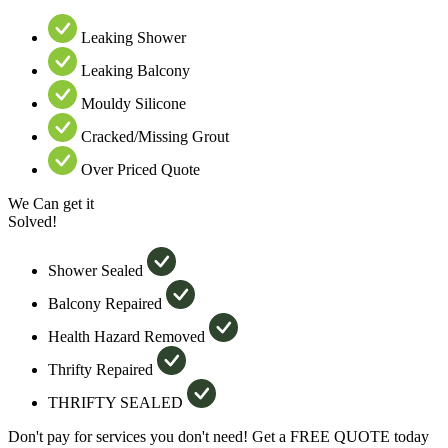
Leaking Shower
Leaking Balcony
Mouldy Silicone
Cracked/Missing Grout
Over Priced Quote
We Can get it
Solved!
Shower Sealed
Balcony Repaired
Health Hazard Removed
Thrifty Repaired
THRIFTY SEALED
Don't pay for services you don't need! Get a FREE QUOTE today