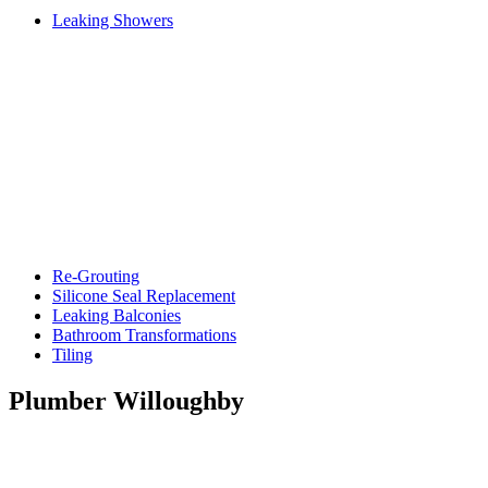
Leaking Showers
Re-Grouting
Silicone Seal Replacement
Leaking Balconies
Bathroom Transformations
Tiling
Plumber Willoughby