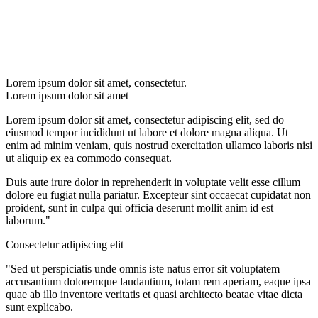
Lorem ipsum dolor sit amet, consectetur.
Lorem ipsum dolor sit amet
Lorem ipsum dolor sit amet, consectetur adipiscing elit, sed do
eiusmod tempor incididunt ut labore et dolore magna aliqua. Ut
enim ad minim veniam, quis nostrud exercitation ullamco laboris nisi
ut aliquip ex ea commodo consequat.
Duis aute irure dolor in reprehenderit in voluptate velit esse cillum
dolore eu fugiat nulla pariatur. Excepteur sint occaecat cupidatat non
proident, sunt in culpa qui officia deserunt mollit anim id est
laborum."
Consectetur adipiscing elit
"Sed ut perspiciatis unde omnis iste natus error sit voluptatem
accusantium doloremque laudantium, totam rem aperiam, eaque ipsa
quae ab illo inventore veritatis et quasi architecto beatae vitae dicta
sunt explicabo.