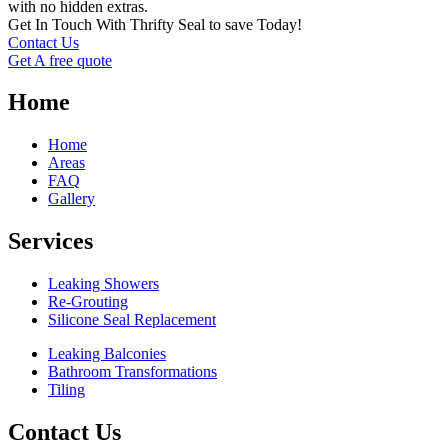
with no hidden extras.
Get In Touch With Thrifty Seal to save Today!
Contact Us
Get A free quote
Home
Home
Areas
FAQ
Gallery
Services
Leaking Showers
Re-Grouting
Silicone Seal Replacement
Leaking Balconies
Bathroom Transformations
Tiling
Contact Us