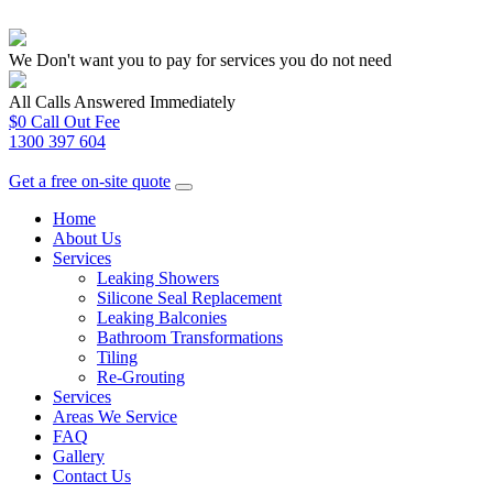
We Don't want you to pay for services you do not need
All Calls Answered Immediately
$0 Call Out Fee
1300 397 604
Get a free on-site quote
Home
About Us
Services
Leaking Showers
Silicone Seal Replacement
Leaking Balconies
Bathroom Transformations
Tiling
Re-Grouting
Services
Areas We Service
FAQ
Gallery
Contact Us