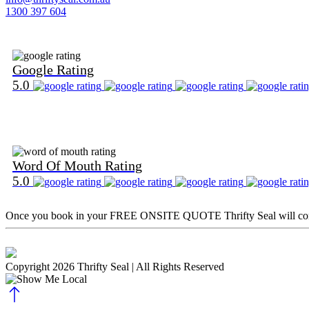
1300 397 604
Find Us on Google
Google Rating
5.0
Find Us on Word Of Mouth
Word Of Mouth Rating
5.0
Once you book in your
FREE ONSITE QUOTE
Thrifty Seal will c
Copyright 2026 Thrifty Seal
| All Rights Reserved