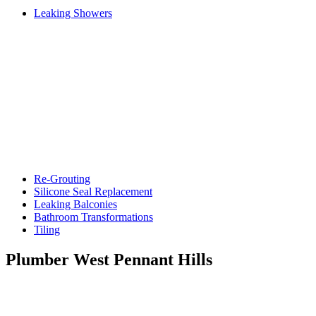
Leaking Showers
Re-Grouting
Silicone Seal Replacement
Leaking Balconies
Bathroom Transformations
Tiling
Plumber West Pennant Hills