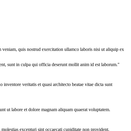
veniam, quis nostrud exercitation ullamco laboris nisi ut aliquip ex
ent, sunt in culpa qui officia deserunt mollit anim id est laborum."
nventore veritatis et quasi architecto beatae vitae dicta sunt
dunt ut labore et dolore magnam aliquam quaerat voluptatem.
molestias excepturi sint occaecati cupiditate non provident.