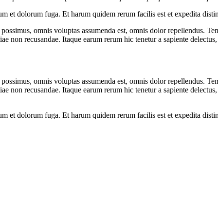
orum et dolorum fuga. Et harum quidem rerum facilis est et expedita dist
possimus, omnis voluptas assumenda est, omnis dolor repellendus. Temp
tiae non recusandae. Itaque earum rerum hic tenetur a sapiente delectus, 
possimus, omnis voluptas assumenda est, omnis dolor repellendus. Temp
tiae non recusandae. Itaque earum rerum hic tenetur a sapiente delectus, 
orum et dolorum fuga. Et harum quidem rerum facilis est et expedita dist