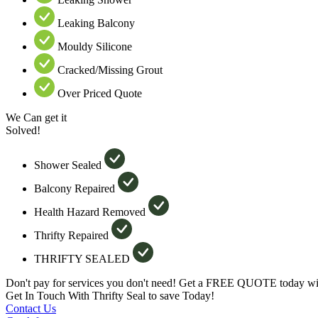
Leaking Balcony
Mouldy Silicone
Cracked/Missing Grout
Over Priced Quote
We Can get it
Solved!
Shower Sealed
Balcony Repaired
Health Hazard Removed
Thrifty Repaired
THRIFTY SEALED
Don't pay for services you don't need! Get a FREE QUOTE today wit
Get In Touch With Thrifty Seal to save Today!
Contact Us