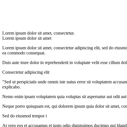
Lorem ipsum dolor sit amet, consectetur.
Lorem ipsum dolor sit amet
Lorem ipsum dolor sit amet, consectetur adipiscing elit, sed do eiusmo
ea commodo consequat.
Duis aute irure dolor in reprehenderit in voluptate velit esse cillum do
Consectetur adipiscing elit
"Sed ut perspiciatis unde omnis iste natus error sit voluptatem accusa
explicabo.
Nemo enim ipsam voluptatem quia voluptas sit aspernatur aut odit aut
Neque porro quisquam est, qui dolorem ipsum quia dolor sit amet, con
Sed do eiusmod tempor i
At vero eos et accusamus et iusto odio dignissimos ducimus qui blandit