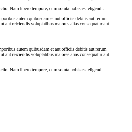
inctio. Nam libero tempore, cum soluta nobis est eligendi.
oribus autem quibusdam et aut officiis debitis aut rerum
ut aut reiciendis voluptatibus maiores alias consequatur aut
oribus autem quibusdam et aut officiis debitis aut rerum
ut aut reiciendis voluptatibus maiores alias consequatur aut
inctio. Nam libero tempore, cum soluta nobis est eligendi.