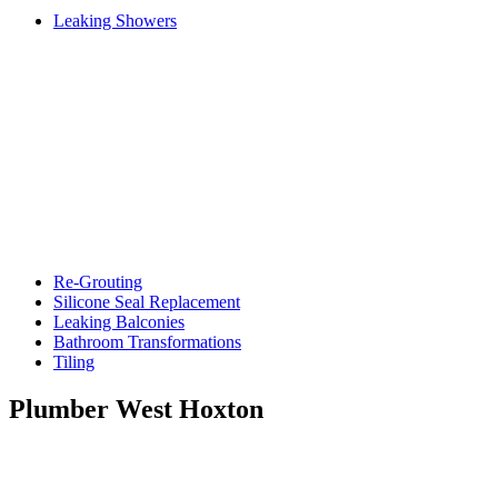
Leaking Showers
Re-Grouting
Silicone Seal Replacement
Leaking Balconies
Bathroom Transformations
Tiling
Plumber West Hoxton