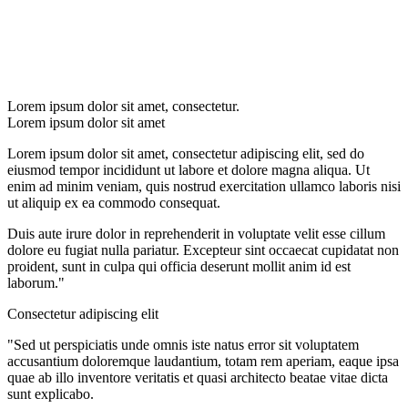
Lorem ipsum dolor sit amet, consectetur.
Lorem ipsum dolor sit amet
Lorem ipsum dolor sit amet, consectetur adipiscing elit, sed do
eiusmod tempor incididunt ut labore et dolore magna aliqua. Ut
enim ad minim veniam, quis nostrud exercitation ullamco laboris nisi
ut aliquip ex ea commodo consequat.
Duis aute irure dolor in reprehenderit in voluptate velit esse cillum
dolore eu fugiat nulla pariatur. Excepteur sint occaecat cupidatat non
proident, sunt in culpa qui officia deserunt mollit anim id est
laborum."
Consectetur adipiscing elit
"Sed ut perspiciatis unde omnis iste natus error sit voluptatem
accusantium doloremque laudantium, totam rem aperiam, eaque ipsa
quae ab illo inventore veritatis et quasi architecto beatae vitae dicta
sunt explicabo.