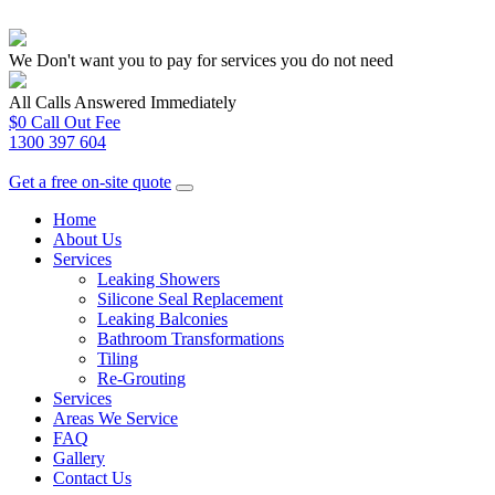
We Don't want you to pay for services you do not need
All Calls Answered Immediately
$0 Call Out Fee
1300 397 604
Get a free on-site quote
Home
About Us
Services
Leaking Showers
Silicone Seal Replacement
Leaking Balconies
Bathroom Transformations
Tiling
Re-Grouting
Services
Areas We Service
FAQ
Gallery
Contact Us