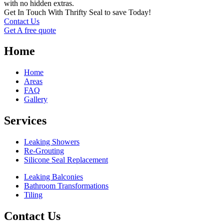
with no hidden extras.
Get In Touch With Thrifty Seal to save Today!
Contact Us
Get A free quote
Home
Home
Areas
FAQ
Gallery
Services
Leaking Showers
Re-Grouting
Silicone Seal Replacement
Leaking Balconies
Bathroom Transformations
Tiling
Contact Us