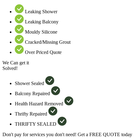
Leaking Shower
Leaking Balcony
Mouldy Silicone
Cracked/Missing Grout
Over Priced Quote
We Can get it
Solved!
Shower Sealed
Balcony Repaired
Health Hazard Removed
Thrifty Repaired
THRIFTY SEALED
Don't pay for services you don't need! Get a FREE QUOTE today