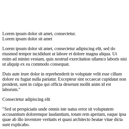
Lorem ipsum dolor sit amet, consectetur.
Lorem ipsum dolor sit amet
Lorem ipsum dolor sit amet, consectetur adipiscing elit, sed do
eiusmod tempor incididunt ut labore et dolore magna aliqua. Ut
enim ad minim veniam, quis nostrud exercitation ullamco laboris nisi
ut aliquip ex ea commodo consequat.
Duis aute irure dolor in reprehenderit in voluptate velit esse cillum
dolore eu fugiat nulla pariatur. Excepteur sint occaecat cupidatat non
proident, sunt in culpa qui officia deserunt mollit anim id est
laborum."
Consectetur adipiscing elit
"Sed ut perspiciatis unde omnis iste natus error sit voluptatem
accusantium doloremque laudantium, totam rem aperiam, eaque ipsa
quae ab illo inventore veritatis et quasi architecto beatae vitae dicta
sunt explicabo.