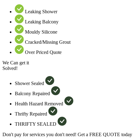
Leaking Shower
Leaking Balcony
Mouldy Silicone
Cracked/Missing Grout
Over Priced Quote
We Can get it
Solved!
Shower Sealed
Balcony Repaired
Health Hazard Removed
Thrifty Repaired
THRIFTY SEALED
Don't pay for services you don't need! Get a FREE QUOTE today