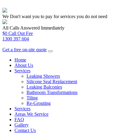
We Don't want you to pay for services you do not need
All Calls Answered Immediately
$0 Call Out Fee
1300 397 604
Get a free on-site quote
Home
About Us
Services
Leaking Showers
Silicone Seal Replacement
Leaking Balconies
Bathroom Transformations
Tiling
Re-Grouting
Services
Areas We Service
FAQ
Gallery
Contact Us