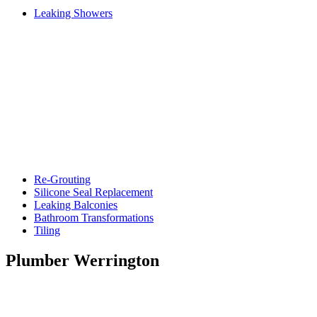
Leaking Showers
Re-Grouting
Silicone Seal Replacement
Leaking Balconies
Bathroom Transformations
Tiling
Plumber Werrington