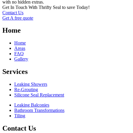
with no hidden extras.
Get In Touch With Thrifty Seal to save Today!
Contact Us
Get A free quote
Home
Home
Areas
FAQ
Gallery
Services
Leaking Showers
Re-Grouting
Silicone Seal Replacement
Leaking Balconies
Bathroom Transformations
Tiling
Contact Us