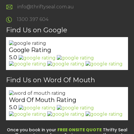
info@thriftyseal.com.au
1300 397 604
Find Us on Google
Google Rating
5.0
Find Us on Word Of Mouth
Word Of Mouth Rating
5.0
Once you book in your
FREE ONSITE QUOTE
Thrifty Seal