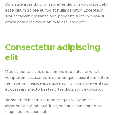
Duis aute irure dolor in reprehenderit in voluptate velit
esse cillum dolore eu fugiat nulla pariatur. Excepteur
sint occaecat cupidatat non proident, sunt in culpa qui
officia deserunt mollit anim id est laborum."
Consectetur adipiscing
elit
"Sed ut perspiciatis unde omnis iste natus error sit
voluptatem accusantium doloremque laudantium, totam
rem aperiam, eaque ipsa quae ab illo inventore veritatis
et quasi architecto beatae vitae dicta sunt explicabo.
Nemo enim ipsam voluptatem quia voluptas sit
aspernatur aut odit aut fugit, sed quia consequuntur
magni dolores eos qui.