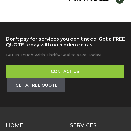
Don't pay for services you don't need! Get a FREE
QUOTE today with no hidden extras.
Get In Touch With Thrifty Seal to save Today!
CONTACT US
GET A FREE QUOTE
HOME
SERVICES