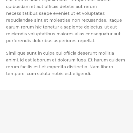
quibusdam et aut officiis debitis aut rerum
necessitatibus saepe eveniet ut et voluptates
repudiandae sint et molestiae non recusandae. Itaque
earum rerum hic tenetur a sapiente delectus, ut aut
reiciendis voluptatibus maiores alias consequatur aut
perferendis doloribus asperiores repellat.
Similique sunt in culpa qui officia deserunt mollitia
animi, id est laborum et dolorum fuga. Et harum quidem
rerum facilis est et expedita distinctio. Nam libero
tempore, cum soluta nobis est eligendi.