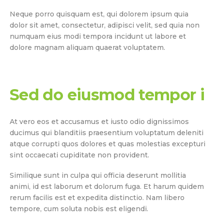
Neque porro quisquam est, qui dolorem ipsum quia
dolor sit amet, consectetur, adipisci velit, sed quia non
numquam eius modi tempora incidunt ut labore et
dolore magnam aliquam quaerat voluptatem.
Sed do eiusmod tempor i
At vero eos et accusamus et iusto odio dignissimos
ducimus qui blanditiis praesentium voluptatum deleniti
atque corrupti quos dolores et quas molestias excepturi
sint occaecati cupiditate non provident.
Similique sunt in culpa qui officia deserunt mollitia
animi, id est laborum et dolorum fuga. Et harum quidem
rerum facilis est et expedita distinctio. Nam libero
tempore, cum soluta nobis est eligendi.