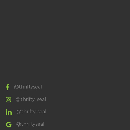
@thriftyseal
@thrifty_seal
@thrifty-seal
@thriftyseal