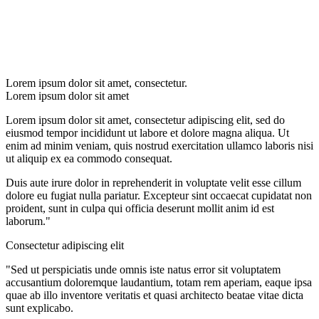
Lorem ipsum dolor sit amet, consectetur.
Lorem ipsum dolor sit amet
Lorem ipsum dolor sit amet, consectetur adipiscing elit, sed do
eiusmod tempor incididunt ut labore et dolore magna aliqua. Ut
enim ad minim veniam, quis nostrud exercitation ullamco laboris nisi
ut aliquip ex ea commodo consequat.
Duis aute irure dolor in reprehenderit in voluptate velit esse cillum
dolore eu fugiat nulla pariatur. Excepteur sint occaecat cupidatat non
proident, sunt in culpa qui officia deserunt mollit anim id est
laborum."
Consectetur adipiscing elit
"Sed ut perspiciatis unde omnis iste natus error sit voluptatem
accusantium doloremque laudantium, totam rem aperiam, eaque ipsa
quae ab illo inventore veritatis et quasi architecto beatae vitae dicta
sunt explicabo.