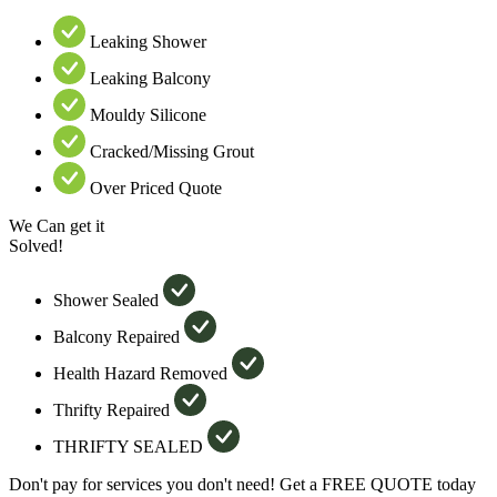
Leaking Shower
Leaking Balcony
Mouldy Silicone
Cracked/Missing Grout
Over Priced Quote
We Can get it
Solved!
Shower Sealed
Balcony Repaired
Health Hazard Removed
Thrifty Repaired
THRIFTY SEALED
Don't pay for services you don't need! Get a FREE QUOTE today