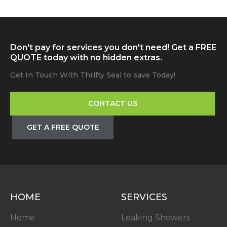
Don't pay for services you don't need! Get a FREE
QUOTE today with no hidden extras.
Get In Touch With Thrifty Seal to save Today!
CONTACT US
GET A FREE QUOTE
HOME
SERVICES
Home
Leaking Showers