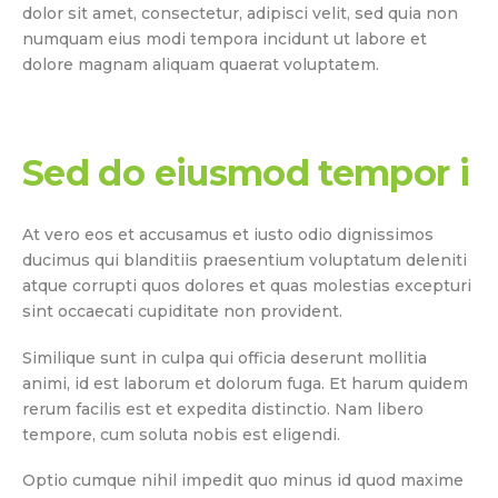
dolor sit amet, consectetur, adipisci velit, sed quia non
numquam eius modi tempora incidunt ut labore et
dolore magnam aliquam quaerat voluptatem.
Sed do eiusmod tempor i
At vero eos et accusamus et iusto odio dignissimos
ducimus qui blanditiis praesentium voluptatum deleniti
atque corrupti quos dolores et quas molestias excepturi
sint occaecati cupiditate non provident.
Similique sunt in culpa qui officia deserunt mollitia
animi, id est laborum et dolorum fuga. Et harum quidem
rerum facilis est et expedita distinctio. Nam libero
tempore, cum soluta nobis est eligendi.
Optio cumque nihil impedit quo minus id quod maxime