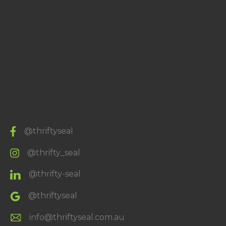
@thriftyseal
@thrifty_seal
@thrifty-seal
@thriftyseal
info@thriftyseal.com.au