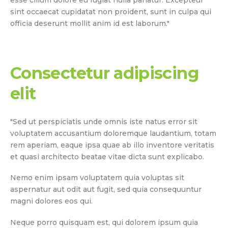
sint occaecat cupidatat non proident, sunt in culpa qui
officia deserunt mollit anim id est laborum."
Consectetur adipiscing
elit
"Sed ut perspiciatis unde omnis iste natus error sit
voluptatem accusantium doloremque laudantium, totam
rem aperiam, eaque ipsa quae ab illo inventore veritatis
et quasi architecto beatae vitae dicta sunt explicabo.
Nemo enim ipsam voluptatem quia voluptas sit
aspernatur aut odit aut fugit, sed quia consequuntur
magni dolores eos qui.
Neque porro quisquam est, qui dolorem ipsum quia