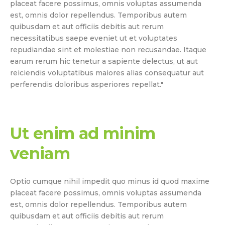
placeat facere possimus, omnis voluptas assumenda
est, omnis dolor repellendus. Temporibus autem
quibusdam et aut officiis debitis aut rerum
necessitatibus saepe eveniet ut et voluptates
repudiandae sint et molestiae non recusandae. Itaque
earum rerum hic tenetur a sapiente delectus, ut aut
reiciendis voluptatibus maiores alias consequatur aut
perferendis doloribus asperiores repellat."
Ut enim ad minim
veniam
Optio cumque nihil impedit quo minus id quod maxime
placeat facere possimus, omnis voluptas assumenda
est, omnis dolor repellendus. Temporibus autem
quibusdam et aut officiis debitis aut rerum