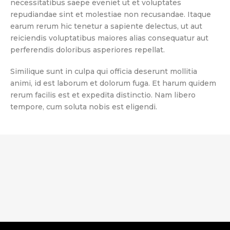
necessitatibus saepe eveniet ut et voluptates
repudiandae sint et molestiae non recusandae. Itaque
earum rerum hic tenetur a sapiente delectus, ut aut
reiciendis voluptatibus maiores alias consequatur aut
perferendis doloribus asperiores repellat.
Similique sunt in culpa qui officia deserunt mollitia
animi, id est laborum et dolorum fuga. Et harum quidem
rerum facilis est et expedita distinctio. Nam libero
tempore, cum soluta nobis est eligendi.