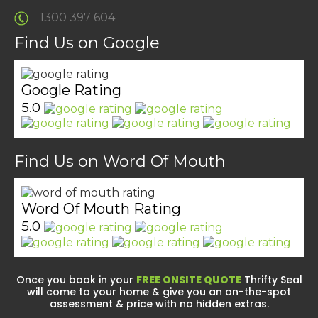
1300 397 604
Find Us on Google
Google Rating
5.0
Find Us on Word Of Mouth
Word Of Mouth Rating
5.0
Once you book in your
FREE ONSITE QUOTE
Thrifty Seal
will come to your home & give you an on-the-spot
assessment & price with no hidden extras.