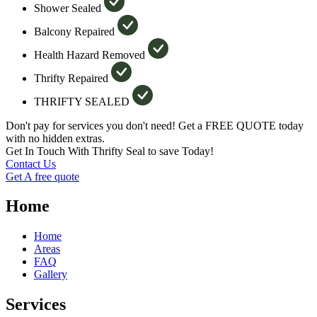
Shower Sealed
Balcony Repaired
Health Hazard Removed
Thrifty Repaired
THRIFTY SEALED
Don't pay for services you don't need! Get a FREE QUOTE today
with no hidden extras.
Get In Touch With Thrifty Seal to save Today!
Contact Us
Get A free quote
Home
Home
Areas
FAQ
Gallery
Services