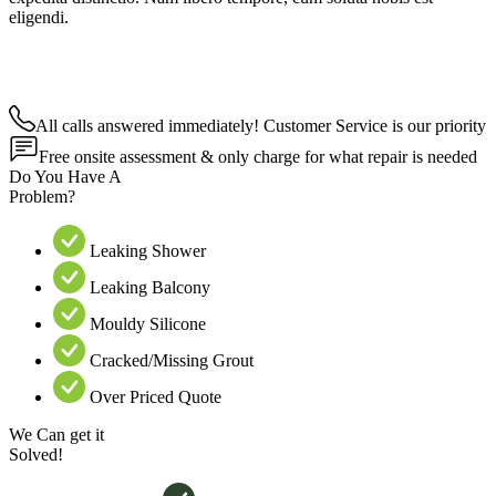
eligendi.
All calls answered immediately! Customer Service is our priority
Free onsite assessment & only charge for what repair is needed
Do You Have A
Problem?
Leaking Shower
Leaking Balcony
Mouldy Silicone
Cracked/Missing Grout
Over Priced Quote
We Can get it
Solved!