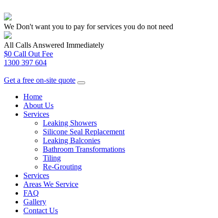
We Don't want you to pay for services you do not need
All Calls Answered Immediately
$0 Call Out Fee
1300 397 604
Get a free on-site quote
Home
About Us
Services
Leaking Showers
Silicone Seal Replacement
Leaking Balconies
Bathroom Transformations
Tiling
Re-Grouting
Services
Areas We Service
FAQ
Gallery
Contact Us