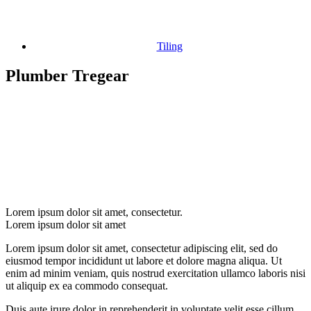
Tiling
Plumber Tregear
Lorem ipsum dolor sit amet, consectetur.
Lorem ipsum dolor sit amet
Lorem ipsum dolor sit amet, consectetur adipiscing elit, sed do
eiusmod tempor incididunt ut labore et dolore magna aliqua. Ut
enim ad minim veniam, quis nostrud exercitation ullamco laboris nisi
ut aliquip ex ea commodo consequat.
Duis aute irure dolor in reprehenderit in voluptate velit esse cillum