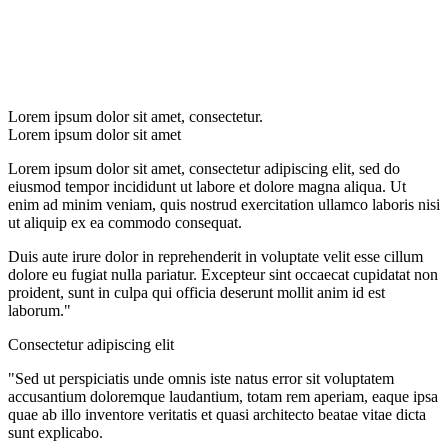
Lorem ipsum dolor sit amet, consectetur.
Lorem ipsum dolor sit amet
Lorem ipsum dolor sit amet, consectetur adipiscing elit, sed do
eiusmod tempor incididunt ut labore et dolore magna aliqua. Ut
enim ad minim veniam, quis nostrud exercitation ullamco laboris nisi
ut aliquip ex ea commodo consequat.
Duis aute irure dolor in reprehenderit in voluptate velit esse cillum
dolore eu fugiat nulla pariatur. Excepteur sint occaecat cupidatat non
proident, sunt in culpa qui officia deserunt mollit anim id est
laborum."
Consectetur adipiscing elit
"Sed ut perspiciatis unde omnis iste natus error sit voluptatem
accusantium doloremque laudantium, totam rem aperiam, eaque ipsa
quae ab illo inventore veritatis et quasi architecto beatae vitae dicta
sunt explicabo.