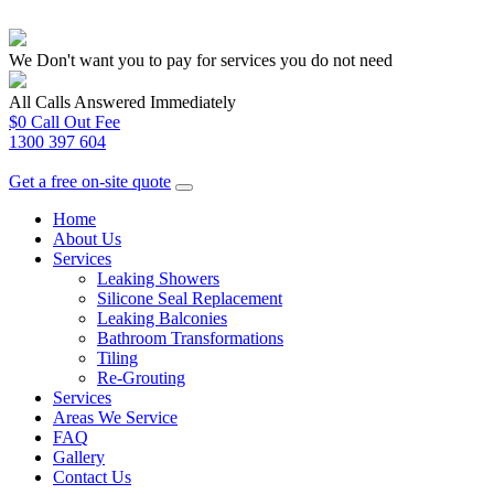
We Don't want you to pay for services you do not need
All Calls Answered Immediately
$0 Call Out Fee
1300 397 604
Get a free on-site quote
Home
About Us
Services
Leaking Showers
Silicone Seal Replacement
Leaking Balconies
Bathroom Transformations
Tiling
Re-Grouting
Services
Areas We Service
FAQ
Gallery
Contact Us