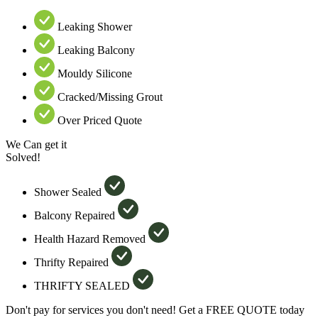
Leaking Shower
Leaking Balcony
Mouldy Silicone
Cracked/Missing Grout
Over Priced Quote
We Can get it
Solved!
Shower Sealed
Balcony Repaired
Health Hazard Removed
Thrifty Repaired
THRIFTY SEALED
Don't pay for services you don't need! Get a FREE QUOTE today