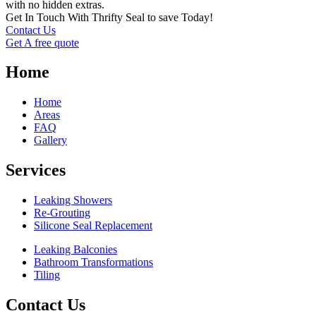
with no hidden extras.
Get In Touch With Thrifty Seal to save Today!
Contact Us
Get A free quote
Home
Home
Areas
FAQ
Gallery
Services
Leaking Showers
Re-Grouting
Silicone Seal Replacement
Leaking Balconies
Bathroom Transformations
Tiling
Contact Us