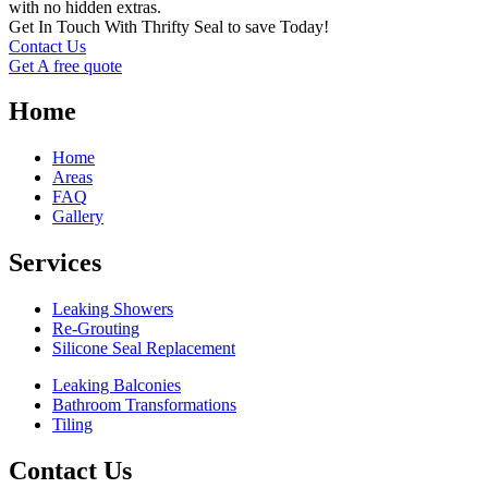
with no hidden extras.
Get In Touch With Thrifty Seal to save Today!
Contact Us
Get A free quote
Home
Home
Areas
FAQ
Gallery
Services
Leaking Showers
Re-Grouting
Silicone Seal Replacement
Leaking Balconies
Bathroom Transformations
Tiling
Contact Us