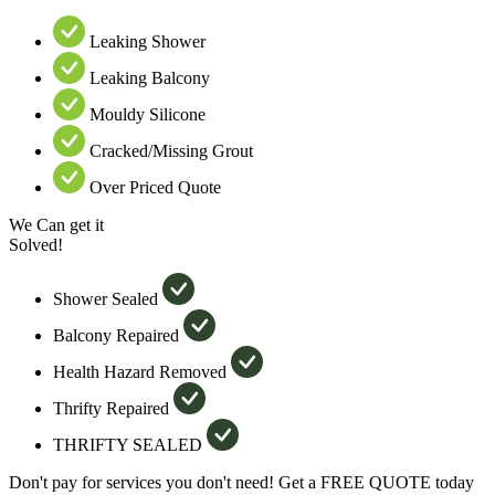
Leaking Shower
Leaking Balcony
Mouldy Silicone
Cracked/Missing Grout
Over Priced Quote
We Can get it
Solved!
Shower Sealed
Balcony Repaired
Health Hazard Removed
Thrifty Repaired
THRIFTY SEALED
Don't pay for services you don't need! Get a FREE QUOTE today