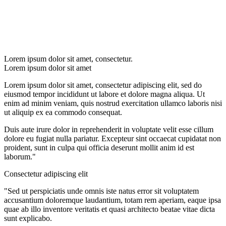
Lorem ipsum dolor sit amet, consectetur.
Lorem ipsum dolor sit amet
Lorem ipsum dolor sit amet, consectetur adipiscing elit, sed do
eiusmod tempor incididunt ut labore et dolore magna aliqua. Ut
enim ad minim veniam, quis nostrud exercitation ullamco laboris nisi
ut aliquip ex ea commodo consequat.
Duis aute irure dolor in reprehenderit in voluptate velit esse cillum
dolore eu fugiat nulla pariatur. Excepteur sint occaecat cupidatat non
proident, sunt in culpa qui officia deserunt mollit anim id est
laborum."
Consectetur adipiscing elit
"Sed ut perspiciatis unde omnis iste natus error sit voluptatem
accusantium doloremque laudantium, totam rem aperiam, eaque ipsa
quae ab illo inventore veritatis et quasi architecto beatae vitae dicta
sunt explicabo.