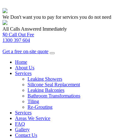
We Don't want you to pay for services you do not need
All Calls Answered Immediately
$0 Call Out Fee
1300 397 604
Get a free on-site quote
Home
About Us
Services
Leaking Showers
Silicone Seal Replacement
Leaking Balconies
Bathroom Transformations
Tiling
Re-Grouting
Services
Areas We Service
FAQ
Gallery
Contact Us