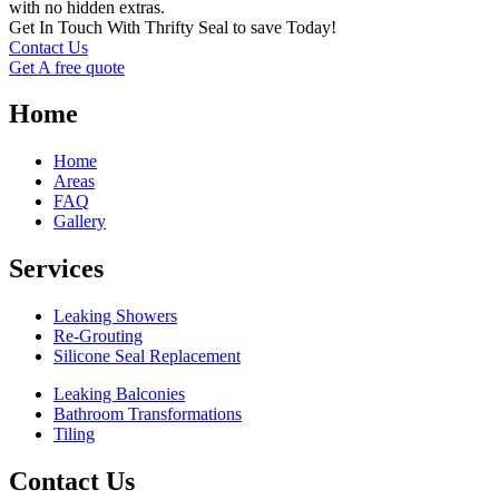
with no hidden extras.
Get In Touch With Thrifty Seal to save Today!
Contact Us
Get A free quote
Home
Home
Areas
FAQ
Gallery
Services
Leaking Showers
Re-Grouting
Silicone Seal Replacement
Leaking Balconies
Bathroom Transformations
Tiling
Contact Us