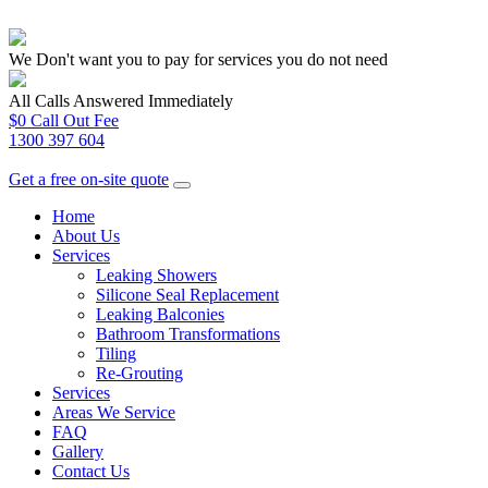
We Don't want you to pay for services you do not need
All Calls Answered Immediately
$0 Call Out Fee
1300 397 604
Get a free on-site quote
Home
About Us
Services
Leaking Showers
Silicone Seal Replacement
Leaking Balconies
Bathroom Transformations
Tiling
Re-Grouting
Services
Areas We Service
FAQ
Gallery
Contact Us