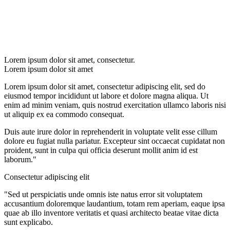
Lorem ipsum dolor sit amet, consectetur.
Lorem ipsum dolor sit amet
Lorem ipsum dolor sit amet, consectetur adipiscing elit, sed do
eiusmod tempor incididunt ut labore et dolore magna aliqua. Ut
enim ad minim veniam, quis nostrud exercitation ullamco laboris nisi
ut aliquip ex ea commodo consequat.
Duis aute irure dolor in reprehenderit in voluptate velit esse cillum
dolore eu fugiat nulla pariatur. Excepteur sint occaecat cupidatat non
proident, sunt in culpa qui officia deserunt mollit anim id est
laborum."
Consectetur adipiscing elit
"Sed ut perspiciatis unde omnis iste natus error sit voluptatem
accusantium doloremque laudantium, totam rem aperiam, eaque ipsa
quae ab illo inventore veritatis et quasi architecto beatae vitae dicta
sunt explicabo.