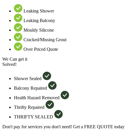
Leaking Shower
Leaking Balcony
Mouldy Silicone
Cracked/Missing Grout
Over Priced Quote
We Can get it
Solved!
Shower Sealed
Balcony Repaired
Health Hazard Removed
Thrifty Repaired
THRIFTY SEALED
Don't pay for services you don't need! Get a FREE QUOTE today