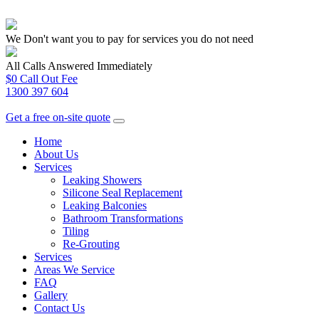
We Don't want you to pay for services you do not need
All Calls Answered Immediately
$0 Call Out Fee
1300 397 604
Get a free on-site quote
Home
About Us
Services
Leaking Showers
Silicone Seal Replacement
Leaking Balconies
Bathroom Transformations
Tiling
Re-Grouting
Services
Areas We Service
FAQ
Gallery
Contact Us