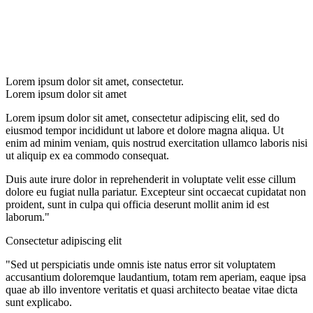
Lorem ipsum dolor sit amet, consectetur.
Lorem ipsum dolor sit amet
Lorem ipsum dolor sit amet, consectetur adipiscing elit, sed do
eiusmod tempor incididunt ut labore et dolore magna aliqua. Ut
enim ad minim veniam, quis nostrud exercitation ullamco laboris nisi
ut aliquip ex ea commodo consequat.
Duis aute irure dolor in reprehenderit in voluptate velit esse cillum
dolore eu fugiat nulla pariatur. Excepteur sint occaecat cupidatat non
proident, sunt in culpa qui officia deserunt mollit anim id est
laborum."
Consectetur adipiscing elit
"Sed ut perspiciatis unde omnis iste natus error sit voluptatem
accusantium doloremque laudantium, totam rem aperiam, eaque ipsa
quae ab illo inventore veritatis et quasi architecto beatae vitae dicta
sunt explicabo.