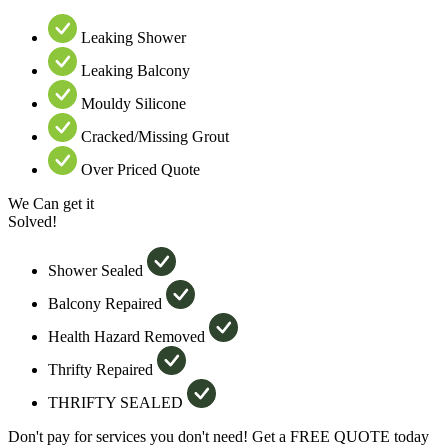
Leaking Shower
Leaking Balcony
Mouldy Silicone
Cracked/Missing Grout
Over Priced Quote
We Can get it
Solved!
Shower Sealed
Balcony Repaired
Health Hazard Removed
Thrifty Repaired
THRIFTY SEALED
Don't pay for services you don't need! Get a FREE QUOTE today