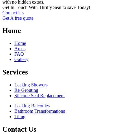
with no hidden extras.
Get In Touch With Thrifty Seal to save Today!
Contact Us
Get A free quote
Home
Home
Areas
FAQ
Gallery
Services
Leaking Showers
Re-Grouting
Silicone Seal Replacement
Leaking Balconies
Bathroom Transformations
Tiling
Contact Us