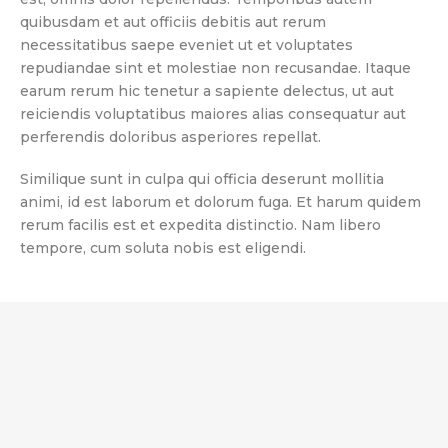
quibusdam et aut officiis debitis aut rerum
necessitatibus saepe eveniet ut et voluptates
repudiandae sint et molestiae non recusandae. Itaque
earum rerum hic tenetur a sapiente delectus, ut aut
reiciendis voluptatibus maiores alias consequatur aut
perferendis doloribus asperiores repellat.
Similique sunt in culpa qui officia deserunt mollitia
animi, id est laborum et dolorum fuga. Et harum quidem
rerum facilis est et expedita distinctio. Nam libero
tempore, cum soluta nobis est eligendi.