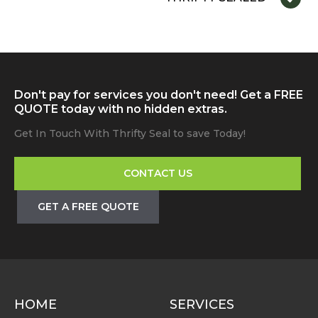
Don't pay for services you don't need! Get a FREE
QUOTE today with no hidden extras.
Get In Touch With Thrifty Seal to save Today!
CONTACT US
GET A FREE QUOTE
HOME
SERVICES