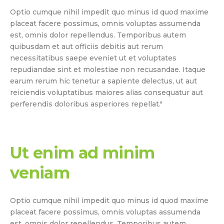
Optio cumque nihil impedit quo minus id quod maxime
placeat facere possimus, omnis voluptas assumenda
est, omnis dolor repellendus. Temporibus autem
quibusdam et aut officiis debitis aut rerum
necessitatibus saepe eveniet ut et voluptates
repudiandae sint et molestiae non recusandae. Itaque
earum rerum hic tenetur a sapiente delectus, ut aut
reiciendis voluptatibus maiores alias consequatur aut
perferendis doloribus asperiores repellat."
Ut enim ad minim
veniam
Optio cumque nihil impedit quo minus id quod maxime
placeat facere possimus, omnis voluptas assumenda
est, omnis dolor repellendus. Temporibus autem