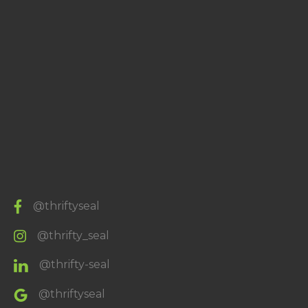
@thriftyseal
@thrifty_seal
@thrifty-seal
@thriftyseal