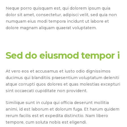
Neque porro quisquam est, qui dolorem ipsum quia
dolor sit amet, consectetur, adipisci velit, sed quia non
numquam eius modi tempora incidunt ut labore et
dolore magnam aliquam quaerat voluptatem.
Sed do eiusmod tempor i
At vero eos et accusamus et iusto odio dignissimos
ducimus qui blanditiis praesentium voluptatum deleniti
atque corrupti quos dolores et quas molestias excepturi
sint occaecati cupiditate non provident.
Similique sunt in culpa qui officia deserunt mollitia
animi, id est laborum et dolorum fuga. Et harum quidem
rerum facilis est et expedita distinctio. Nam libero
tempore, cum soluta nobis est eligendi.