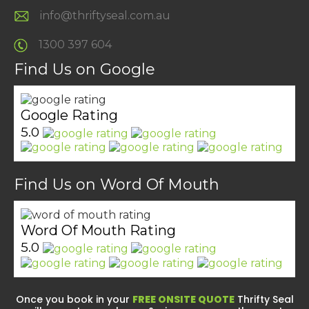
info@thriftyseal.com.au
1300 397 604
Find Us on Google
Google Rating
5.0
Find Us on Word Of Mouth
Word Of Mouth Rating
5.0
Once you book in your
FREE ONSITE QUOTE
Thrifty Seal