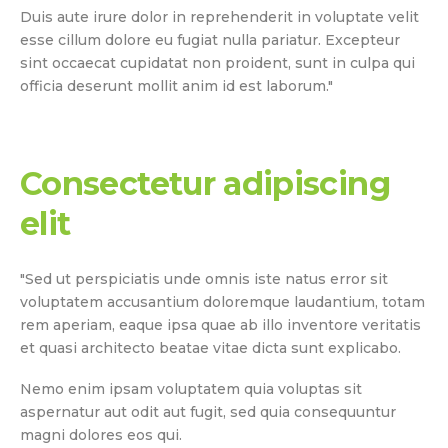
Duis aute irure dolor in reprehenderit in voluptate velit
esse cillum dolore eu fugiat nulla pariatur. Excepteur
sint occaecat cupidatat non proident, sunt in culpa qui
officia deserunt mollit anim id est laborum."
Consectetur adipiscing
elit
"Sed ut perspiciatis unde omnis iste natus error sit
voluptatem accusantium doloremque laudantium, totam
rem aperiam, eaque ipsa quae ab illo inventore veritatis
et quasi architecto beatae vitae dicta sunt explicabo.
Nemo enim ipsam voluptatem quia voluptas sit
aspernatur aut odit aut fugit, sed quia consequuntur
magni dolores eos qui.