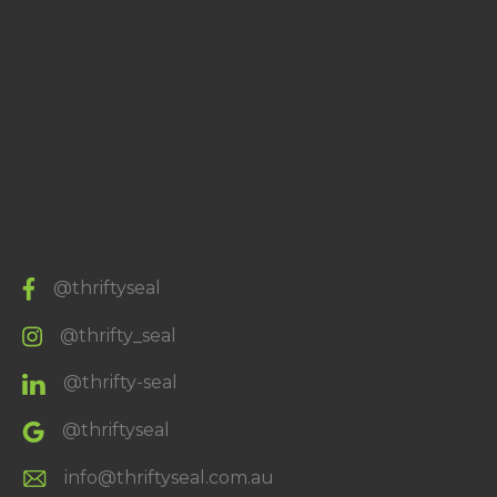
@thriftyseal
@thrifty_seal
@thrifty-seal
@thriftyseal
info@thriftyseal.com.au