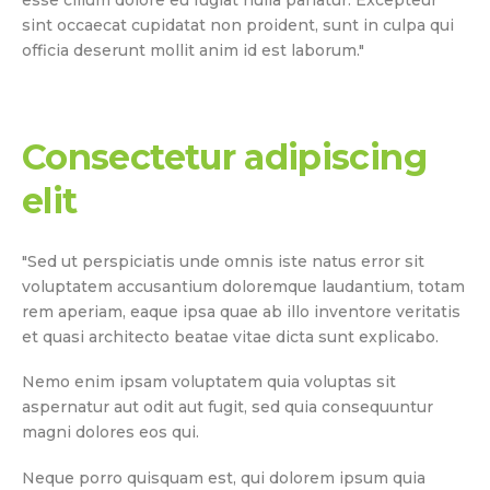
sint occaecat cupidatat non proident, sunt in culpa qui
officia deserunt mollit anim id est laborum."
Consectetur adipiscing
elit
"Sed ut perspiciatis unde omnis iste natus error sit
voluptatem accusantium doloremque laudantium, totam
rem aperiam, eaque ipsa quae ab illo inventore veritatis
et quasi architecto beatae vitae dicta sunt explicabo.
Nemo enim ipsam voluptatem quia voluptas sit
aspernatur aut odit aut fugit, sed quia consequuntur
magni dolores eos qui.
Neque porro quisquam est, qui dolorem ipsum quia