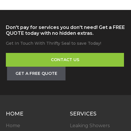
Don't pay for services you don't need! Get a FREE
QUOTE today with no hidden extras.
Get In Touch With Thrifty Seal to save Today!
CONTACT US
GET A FREE QUOTE
HOME
SERVICES
Home
Leaking Showers