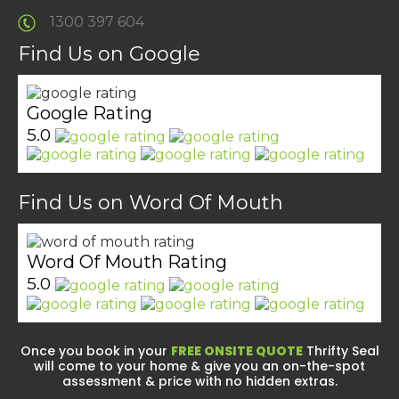
1300 397 604
Find Us on Google
Google Rating
5.0
Find Us on Word Of Mouth
Word Of Mouth Rating
5.0
Once you book in your
FREE ONSITE QUOTE
Thrifty Seal
will come to your home & give you an on-the-spot
assessment & price with no hidden extras.