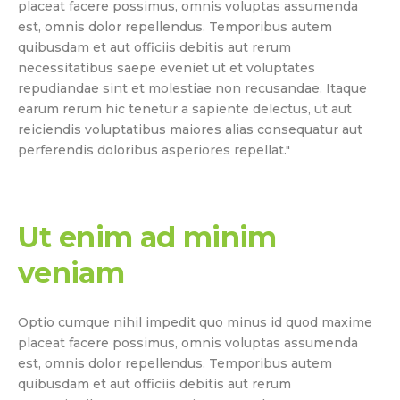
placeat facere possimus, omnis voluptas assumenda
est, omnis dolor repellendus. Temporibus autem
quibusdam et aut officiis debitis aut rerum
necessitatibus saepe eveniet ut et voluptates
repudiandae sint et molestiae non recusandae. Itaque
earum rerum hic tenetur a sapiente delectus, ut aut
reiciendis voluptatibus maiores alias consequatur aut
perferendis doloribus asperiores repellat."
Ut enim ad minim
veniam
Optio cumque nihil impedit quo minus id quod maxime
placeat facere possimus, omnis voluptas assumenda
est, omnis dolor repellendus. Temporibus autem
quibusdam et aut officiis debitis aut rerum