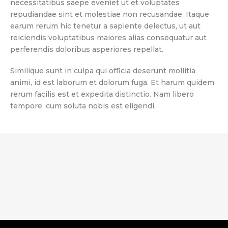
necessitatibus saepe eveniet ut et voluptates
repudiandae sint et molestiae non recusandae. Itaque
earum rerum hic tenetur a sapiente delectus, ut aut
reiciendis voluptatibus maiores alias consequatur aut
perferendis doloribus asperiores repellat.
Similique sunt in culpa qui officia deserunt mollitia
animi, id est laborum et dolorum fuga. Et harum quidem
rerum facilis est et expedita distinctio. Nam libero
tempore, cum soluta nobis est eligendi.