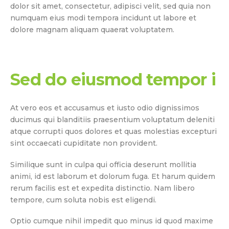
dolor sit amet, consectetur, adipisci velit, sed quia non
numquam eius modi tempora incidunt ut labore et
dolore magnam aliquam quaerat voluptatem.
Sed do eiusmod tempor i
At vero eos et accusamus et iusto odio dignissimos
ducimus qui blanditiis praesentium voluptatum deleniti
atque corrupti quos dolores et quas molestias excepturi
sint occaecati cupiditate non provident.
Similique sunt in culpa qui officia deserunt mollitia
animi, id est laborum et dolorum fuga. Et harum quidem
rerum facilis est et expedita distinctio. Nam libero
tempore, cum soluta nobis est eligendi.
Optio cumque nihil impedit quo minus id quod maxime