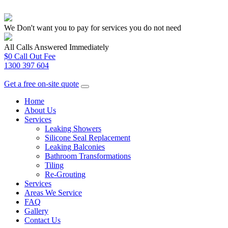
We Don't want you to pay for services you do not need
All Calls Answered Immediately
$0 Call Out Fee
1300 397 604
Get a free on-site quote
Home
About Us
Services
Leaking Showers
Silicone Seal Replacement
Leaking Balconies
Bathroom Transformations
Tiling
Re-Grouting
Services
Areas We Service
FAQ
Gallery
Contact Us