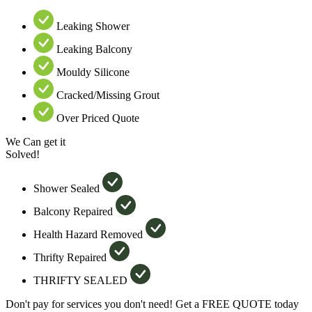
Leaking Shower
Leaking Balcony
Mouldy Silicone
Cracked/Missing Grout
Over Priced Quote
We Can get it
Solved!
Shower Sealed
Balcony Repaired
Health Hazard Removed
Thrifty Repaired
THRIFTY SEALED
Don't pay for services you don't need! Get a FREE QUOTE today