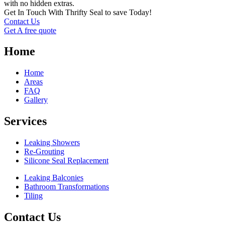
with no hidden extras.
Get In Touch With Thrifty Seal to save Today!
Contact Us
Get A free quote
Home
Home
Areas
FAQ
Gallery
Services
Leaking Showers
Re-Grouting
Silicone Seal Replacement
Leaking Balconies
Bathroom Transformations
Tiling
Contact Us