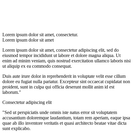
Lorem ipsum dolor sit amet, consectetur.
Lorem ipsum dolor sit amet
Lorem ipsum dolor sit amet, consectetur adipiscing elit, sed do
eiusmod tempor incididunt ut labore et dolore magna aliqua. Ut
enim ad minim veniam, quis nostrud exercitation ullamco laboris nisi
ut aliquip ex ea commodo consequat.
Duis aute irure dolor in reprehenderit in voluptate velit esse cillum
dolore eu fugiat nulla pariatur. Excepteur sint occaecat cupidatat non
proident, sunt in culpa qui officia deserunt mollit anim id est
laborum."
Consectetur adipiscing elit
"Sed ut perspiciatis unde omnis iste natus error sit voluptatem
accusantium doloremque laudantium, totam rem aperiam, eaque ipsa
quae ab illo inventore veritatis et quasi architecto beatae vitae dicta
sunt explicabo.