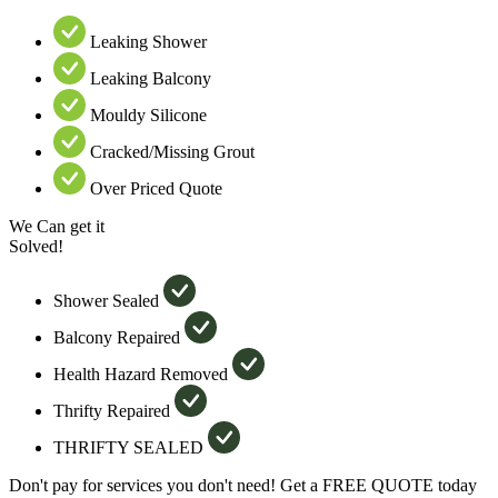
Leaking Shower
Leaking Balcony
Mouldy Silicone
Cracked/Missing Grout
Over Priced Quote
We Can get it
Solved!
Shower Sealed
Balcony Repaired
Health Hazard Removed
Thrifty Repaired
THRIFTY SEALED
Don't pay for services you don't need! Get a FREE QUOTE today