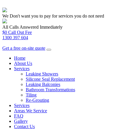
We Don't want you to pay for services you do not need
All Calls Answered Immediately
$0 Call Out Fee
1300 397 604
Get a free on-site quote
Home
About Us
Services
Leaking Showers
Silicone Seal Replacement
Leaking Balconies
Bathroom Transformations
Tiling
Re-Grouting
Services
Areas We Service
FAQ
Gallery
Contact Us