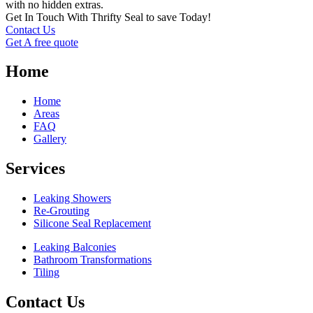
with no hidden extras.
Get In Touch With Thrifty Seal to save Today!
Contact Us
Get A free quote
Home
Home
Areas
FAQ
Gallery
Services
Leaking Showers
Re-Grouting
Silicone Seal Replacement
Leaking Balconies
Bathroom Transformations
Tiling
Contact Us