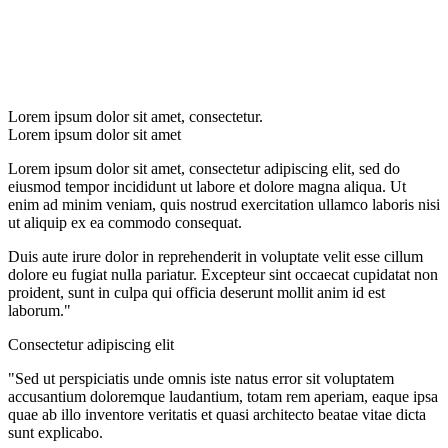
Lorem ipsum dolor sit amet, consectetur.
Lorem ipsum dolor sit amet
Lorem ipsum dolor sit amet, consectetur adipiscing elit, sed do
eiusmod tempor incididunt ut labore et dolore magna aliqua. Ut
enim ad minim veniam, quis nostrud exercitation ullamco laboris nisi
ut aliquip ex ea commodo consequat.
Duis aute irure dolor in reprehenderit in voluptate velit esse cillum
dolore eu fugiat nulla pariatur. Excepteur sint occaecat cupidatat non
proident, sunt in culpa qui officia deserunt mollit anim id est
laborum."
Consectetur adipiscing elit
"Sed ut perspiciatis unde omnis iste natus error sit voluptatem
accusantium doloremque laudantium, totam rem aperiam, eaque ipsa
quae ab illo inventore veritatis et quasi architecto beatae vitae dicta
sunt explicabo.