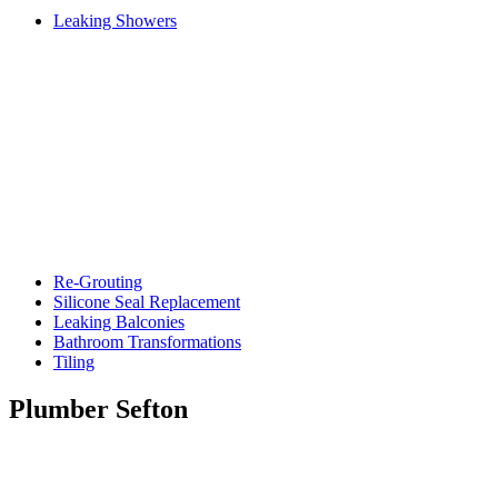
Leaking Showers
Re-Grouting
Silicone Seal Replacement
Leaking Balconies
Bathroom Transformations
Tiling
Plumber Sefton