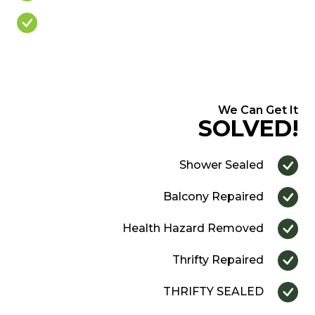
Over Priced Quote
We Can Get It
SOLVED!
Shower Sealed
Balcony Repaired
Health Hazard Removed
Thrifty Repaired
THRIFTY SEALED