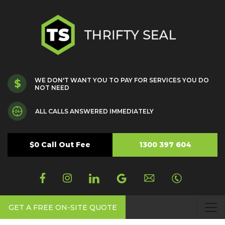
WE DON'T WANT YOU TO PAY FOR SERVICES YOU DO
NOT NEED
ALL CALLS ANSWERED IMMEDIATELY
$0 Call Out Fee
1300 397 604
GET A FREE ON-SITE QUOTE