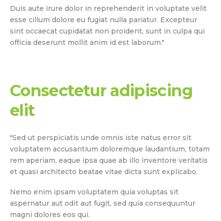
Duis aute irure dolor in reprehenderit in voluptate velit
esse cillum dolore eu fugiat nulla pariatur. Excepteur
sint occaecat cupidatat non proident, sunt in culpa qui
officia deserunt mollit anim id est laborum."
Consectetur adipiscing
elit
"Sed ut perspiciatis unde omnis iste natus error sit
voluptatem accusantium doloremque laudantium, totam
rem aperiam, eaque ipsa quae ab illo inventore veritatis
et quasi architecto beatae vitae dicta sunt explicabo.
Nemo enim ipsam voluptatem quia voluptas sit
aspernatur aut odit aut fugit, sed quia consequuntur
magni dolores eos qui.