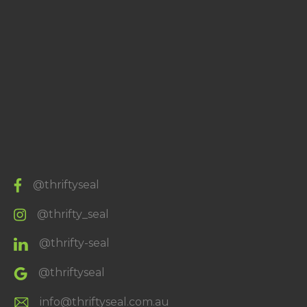
@thriftyseal
@thrifty_seal
@thrifty-seal
@thriftyseal
info@thriftyseal.com.au