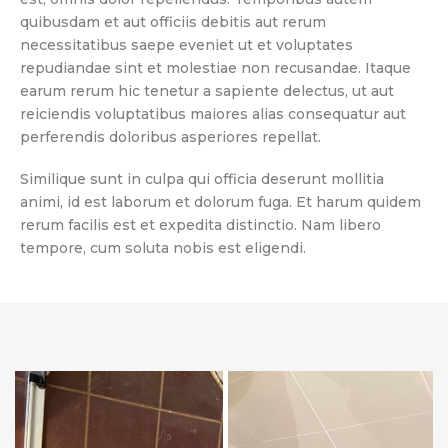
quibusdam et aut officiis debitis aut rerum
necessitatibus saepe eveniet ut et voluptates
repudiandae sint et molestiae non recusandae. Itaque
earum rerum hic tenetur a sapiente delectus, ut aut
reiciendis voluptatibus maiores alias consequatur aut
perferendis doloribus asperiores repellat.
Similique sunt in culpa qui officia deserunt mollitia
animi, id est laborum et dolorum fuga. Et harum quidem
rerum facilis est et expedita distinctio. Nam libero
tempore, cum soluta nobis est eligendi.