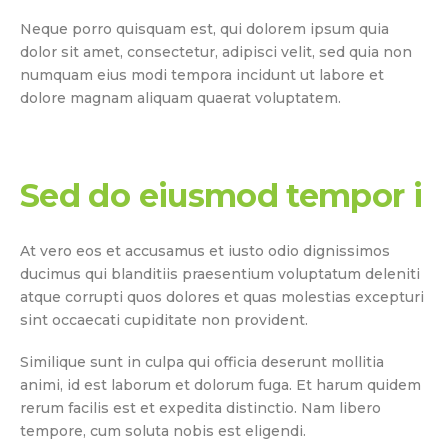
Neque porro quisquam est, qui dolorem ipsum quia
dolor sit amet, consectetur, adipisci velit, sed quia non
numquam eius modi tempora incidunt ut labore et
dolore magnam aliquam quaerat voluptatem.
Sed do eiusmod tempor i
At vero eos et accusamus et iusto odio dignissimos
ducimus qui blanditiis praesentium voluptatum deleniti
atque corrupti quos dolores et quas molestias excepturi
sint occaecati cupiditate non provident.
Similique sunt in culpa qui officia deserunt mollitia
animi, id est laborum et dolorum fuga. Et harum quidem
rerum facilis est et expedita distinctio. Nam libero
tempore, cum soluta nobis est eligendi.