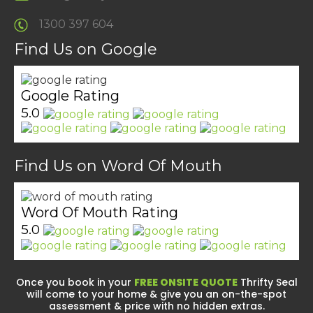
1300 397 604
Find Us on Google
Google Rating
5.0
Find Us on Word Of Mouth
Word Of Mouth Rating
5.0
Once you book in your
FREE ONSITE QUOTE
Thrifty Seal
will come to your home & give you an on-the-spot
assessment & price with no hidden extras.