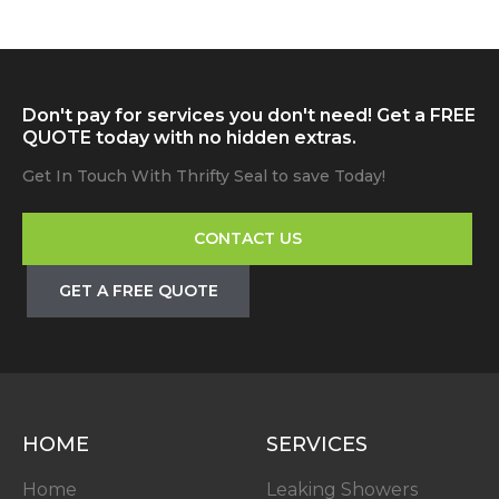
Don't pay for services you don't need! Get a FREE
QUOTE today with no hidden extras.
Get In Touch With Thrifty Seal to save Today!
CONTACT US
GET A FREE QUOTE
HOME
SERVICES
Home
Leaking Showers