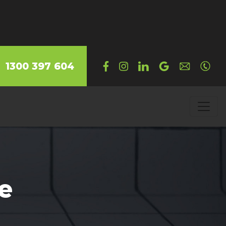
1300 397 604
e