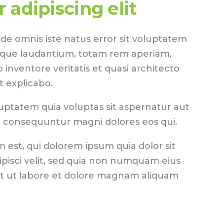
 adipiscing elit
nde omnis iste natus error sit voluptatem
que laudantium, totam rem aperiam,
o inventore veritatis et quasi architecto
t explicabo.
ptatem quia voluptas sit aspernatur aut
ia consequuntur magni dolores eos qui.
est, qui dolorem ipsum quia dolor sit
ipisci velit, sed quia non numquam eius
t ut labore et dolore magnam aliquam