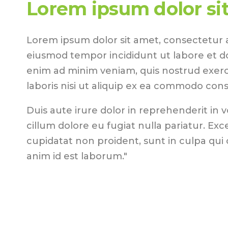
Lorem ipsum dolor si
Lorem ipsum dolor sit amet, consectetur ad
eiusmod tempor incididunt ut labore et d
enim ad minim veniam, quis nostrud exerc
laboris nisi ut aliquip ex ea commodo con
Duis aute irure dolor in reprehenderit in v
cillum dolore eu fugiat nulla pariatur. Ex
cupidatat non proident, sunt in culpa qui o
anim id est laborum."