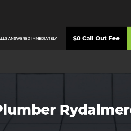
$0 Call Out Fee
ALLS ANSWERED IMMEDIATELY
Plumber Rydalmer