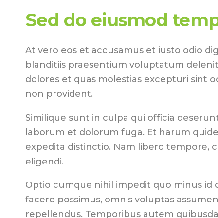
Sed do eiusmod temp
At vero eos et accusamus et iusto odio di
blanditiis praesentium voluptatum delenit
dolores et quas molestias excepturi sint o
non provident.
Similique sunt in culpa qui officia deserunt 
laborum et dolorum fuga. Et harum quidem
expedita distinctio. Nam libero tempore, 
eligendi.
Optio cumque nihil impedit quo minus id
facere possimus, omnis voluptas assumend
repellendus. Temporibus autem quibusdam 