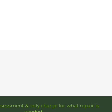
ssessment & only charge for what repair is
needed