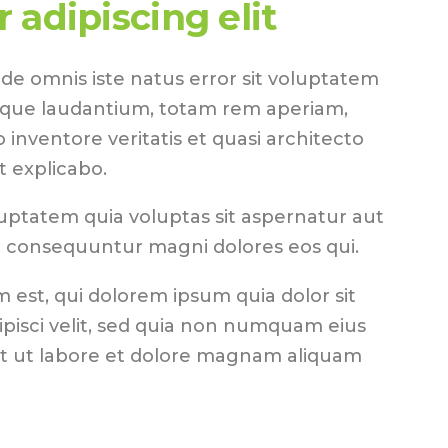
 adipiscing elit
nde omnis iste natus error sit voluptatem
que laudantium, totam rem aperiam,
o inventore veritatis et quasi architecto
t explicabo.
ptatem quia voluptas sit aspernatur aut
ia consequuntur magni dolores eos qui.
est, qui dolorem ipsum quia dolor sit
ipisci velit, sed quia non numquam eius
t ut labore et dolore magnam aliquam