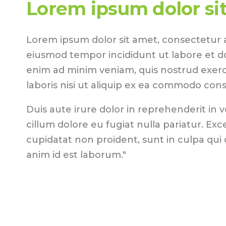
Lorem ipsum dolor si
Lorem ipsum dolor sit amet, consectetur ad
eiusmod tempor incididunt ut labore et d
enim ad minim veniam, quis nostrud exerc
laboris nisi ut aliquip ex ea commodo con
Duis aute irure dolor in reprehenderit in v
cillum dolore eu fugiat nulla pariatur. Ex
cupidatat non proident, sunt in culpa qui o
anim id est laborum."