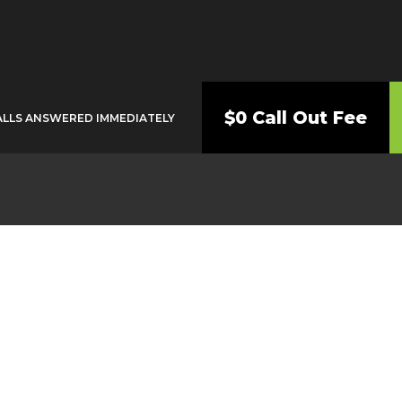
$0 Call Out Fee
ALLS ANSWERED IMMEDIATELY
Plumber Riverston