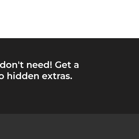
 don't need! Get a
 hidden extras.