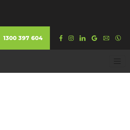
1300 397 604
e