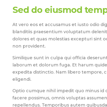
Sed do eiusmod temp
At vero eos et accusamus et iusto odio di
blanditiis praesentium voluptatum delenit
dolores et quas molestias excepturi sint o
non provident.
Similique sunt in culpa qui officia deserunt 
laborum et dolorum fuga. Et harum quidem
expedita distinctio. Nam libero tempore, 
eligendi.
Optio cumque nihil impedit quo minus id
facere possimus, omnis voluptas assumend
repellendus. Temporibus autem quibusdam 