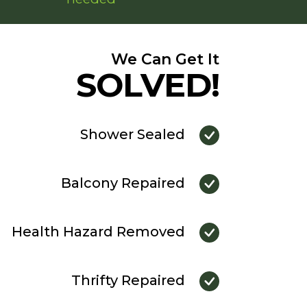
We Can Get It
SOLVED!
Shower Sealed
Balcony Repaired
Health Hazard Removed
Thrifty Repaired