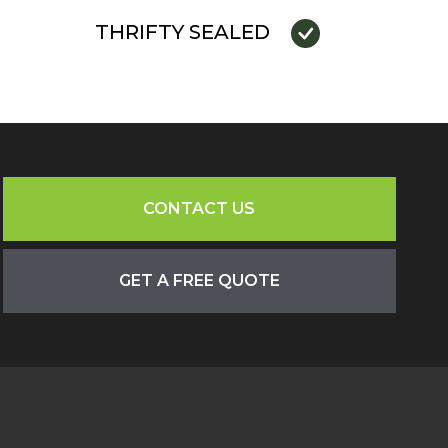
THRIFTY SEALED
CONTACT US
GET A FREE QUOTE