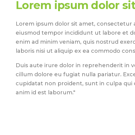
Lorem ipsum dolor si
Lorem ipsum dolor sit amet, consectetur ad
eiusmod tempor incididunt ut labore et d
enim ad minim veniam, quis nostrud exerc
laboris nisi ut aliquip ex ea commodo con
Duis aute irure dolor in reprehenderit in v
cillum dolore eu fugiat nulla pariatur. Ex
cupidatat non proident, sunt in culpa qui o
anim id est laborum."