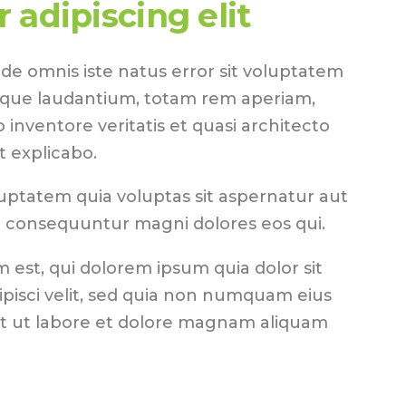
 adipiscing elit
nde omnis iste natus error sit voluptatem
que laudantium, totam rem aperiam,
o inventore veritatis et quasi architecto
t explicabo.
ptatem quia voluptas sit aspernatur aut
ia consequuntur magni dolores eos qui.
est, qui dolorem ipsum quia dolor sit
ipisci velit, sed quia non numquam eius
t ut labore et dolore magnam aliquam