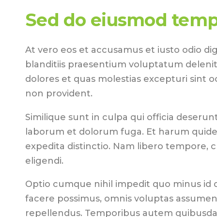
Sed do eiusmod temp
At vero eos et accusamus et iusto odio di
blanditiis praesentium voluptatum delenit
dolores et quas molestias excepturi sint o
non provident.
Similique sunt in culpa qui officia deserunt 
laborum et dolorum fuga. Et harum quidem
expedita distinctio. Nam libero tempore, 
eligendi.
Optio cumque nihil impedit quo minus id
facere possimus, omnis voluptas assumend
repellendus. Temporibus autem quibusdam 