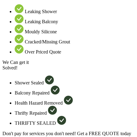
Leaking Shower
Leaking Balcony
Mouldy Silicone
Cracked/Missing Grout
Over Priced Quote
We Can get it
Solved!
Shower Sealed
Balcony Repaired
Health Hazard Removed
Thrifty Repaired
THRIFTY SEALED
Don't pay for services you don't need! Get a FREE QUOTE today