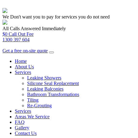
We Don't want you to pay for services you do not need
All Calls Answered Immediately
$0 Call Out Fee
1300 397 604
Get a free on-site quote
Home
About Us
Services
Leaking Showers
Silicone Seal Replacement
Leaking Balconies
Bathroom Transformations
Tiling
Re-Grouting
Services
Areas We Service
FAQ
Gallery
Contact Us