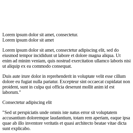
Lorem ipsum dolor sit amet, consectetur.
Lorem ipsum dolor sit amet
Lorem ipsum dolor sit amet, consectetur adipiscing elit, sed do
eiusmod tempor incididunt ut labore et dolore magna aliqua. Ut
enim ad minim veniam, quis nostrud exercitation ullamco laboris nisi
ut aliquip ex ea commodo consequat.
Duis aute irure dolor in reprehenderit in voluptate velit esse cillum
dolore eu fugiat nulla pariatur. Excepteur sint occaecat cupidatat non
proident, sunt in culpa qui officia deserunt mollit anim id est
laborum."
Consectetur adipiscing elit
"Sed ut perspiciatis unde omnis iste natus error sit voluptatem
accusantium doloremque laudantium, totam rem aperiam, eaque ipsa
quae ab illo inventore veritatis et quasi architecto beatae vitae dicta
sunt explicabo.