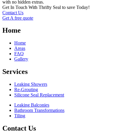
with no hidden extras.
Get In Touch With Thrifty Seal to save Today!
Contact Us
Get A free quote
Home
Home
Areas
FAQ
Gallery
Services
Leaking Showers
Re-Grouting
Silicone Seal Replacement
Leaking Balconies
Bathroom Transformations
Tiling
Contact Us