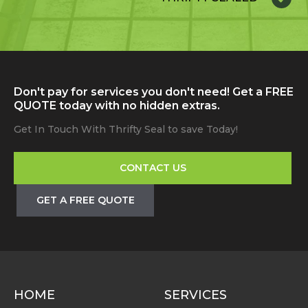
Don't pay for services you don't need! Get a FREE
QUOTE today with no hidden extras.
Get In Touch With Thrifty Seal to save Today!
CONTACT US
GET A FREE QUOTE
HOME
SERVICES