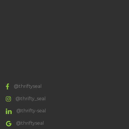
@thriftyseal
@thrifty_seal
@thrifty-seal
@thriftyseal