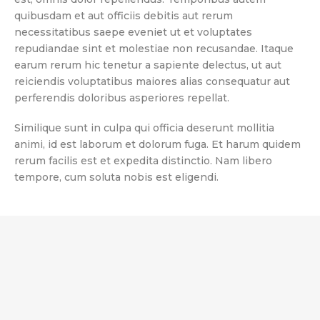
quibusdam et aut officiis debitis aut rerum
necessitatibus saepe eveniet ut et voluptates
repudiandae sint et molestiae non recusandae. Itaque
earum rerum hic tenetur a sapiente delectus, ut aut
reiciendis voluptatibus maiores alias consequatur aut
perferendis doloribus asperiores repellat.
Similique sunt in culpa qui officia deserunt mollitia
animi, id est laborum et dolorum fuga. Et harum quidem
rerum facilis est et expedita distinctio. Nam libero
tempore, cum soluta nobis est eligendi.