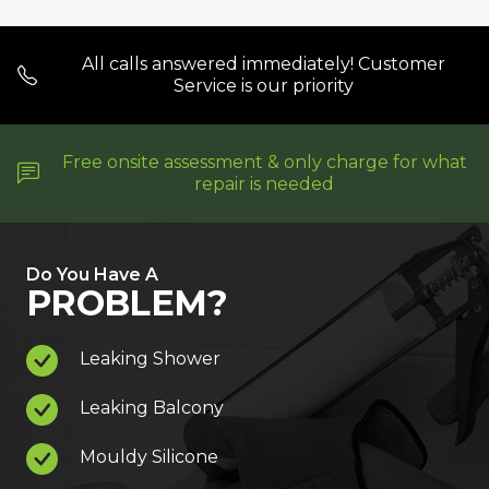
All calls answered immediately! Customer
Service is our priority
Free onsite assessment & only charge for what
repair is needed
Do You Have A
PROBLEM?
Leaking Shower
Leaking Balcony
Mouldy Silicone