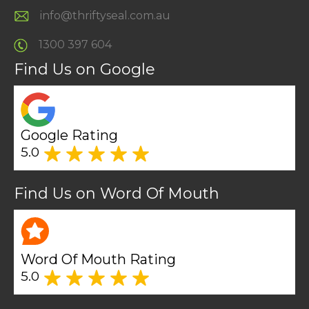
info@thriftyseal.com.au
1300 397 604
Find Us on Google
Google Rating
5.0
Find Us on Word Of Mouth
Word Of Mouth Rating
5.0