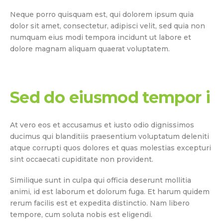
Neque porro quisquam est, qui dolorem ipsum quia
dolor sit amet, consectetur, adipisci velit, sed quia non
numquam eius modi tempora incidunt ut labore et
dolore magnam aliquam quaerat voluptatem.
Sed do eiusmod tempor i
At vero eos et accusamus et iusto odio dignissimos
ducimus qui blanditiis praesentium voluptatum deleniti
atque corrupti quos dolores et quas molestias excepturi
sint occaecati cupiditate non provident.
Similique sunt in culpa qui officia deserunt mollitia
animi, id est laborum et dolorum fuga. Et harum quidem
rerum facilis est et expedita distinctio. Nam libero
tempore, cum soluta nobis est eligendi.