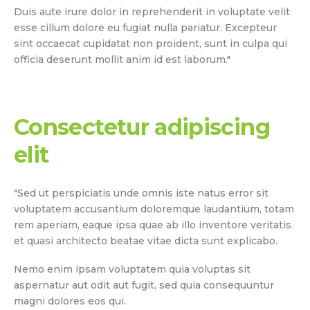
Duis aute irure dolor in reprehenderit in voluptate velit
esse cillum dolore eu fugiat nulla pariatur. Excepteur
sint occaecat cupidatat non proident, sunt in culpa qui
officia deserunt mollit anim id est laborum."
Consectetur adipiscing
elit
"Sed ut perspiciatis unde omnis iste natus error sit
voluptatem accusantium doloremque laudantium, totam
rem aperiam, eaque ipsa quae ab illo inventore veritatis
et quasi architecto beatae vitae dicta sunt explicabo.
Nemo enim ipsam voluptatem quia voluptas sit
aspernatur aut odit aut fugit, sed quia consequuntur
magni dolores eos qui.