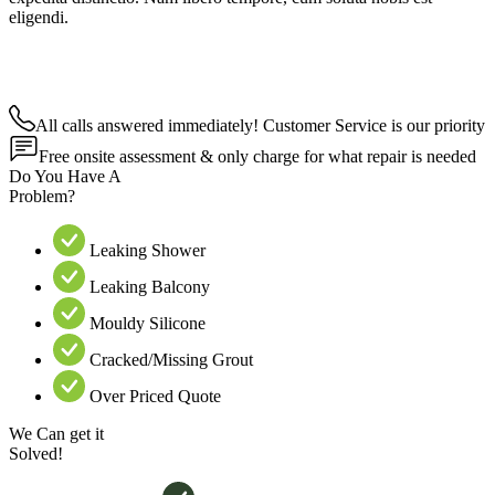
eligendi.
All calls answered immediately! Customer Service is our priority
Free onsite assessment & only charge for what repair is needed
Do You Have A
Problem?
Leaking Shower
Leaking Balcony
Mouldy Silicone
Cracked/Missing Grout
Over Priced Quote
We Can get it
Solved!