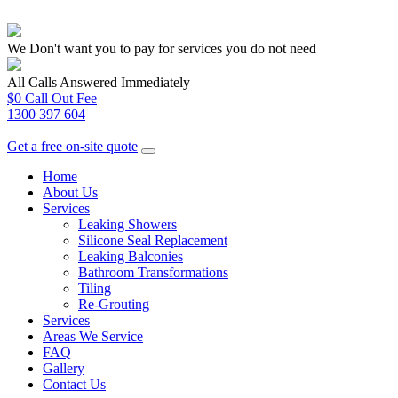
We Don't want you to pay for services you do not need
All Calls Answered Immediately
$0 Call Out Fee
1300 397 604
Get a free on-site quote
Home
About Us
Services
Leaking Showers
Silicone Seal Replacement
Leaking Balconies
Bathroom Transformations
Tiling
Re-Grouting
Services
Areas We Service
FAQ
Gallery
Contact Us