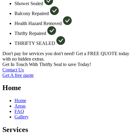
Shower Sealed
Balcony Repaired
Health Hazard Removed
Thrifty Repaired
THRIFTY SEALED
Don't pay for services you don't need! Get a FREE QUOTE today
with no hidden extras.
Get In Touch With Thrifty Seal to save Today!
Contact Us
Get A free quote
Home
Home
Areas
FAQ
Gallery
Services