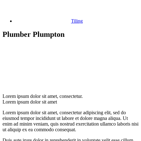
Tiling
Plumber Plumpton
Lorem ipsum dolor sit amet, consectetur.
Lorem ipsum dolor sit amet
Lorem ipsum dolor sit amet, consectetur adipiscing elit, sed do
eiusmod tempor incididunt ut labore et dolore magna aliqua. Ut
enim ad minim veniam, quis nostrud exercitation ullamco laboris nisi
ut aliquip ex ea commodo consequat.
Duis aute irure dolor in reprehenderit in voluptate velit esse cillum