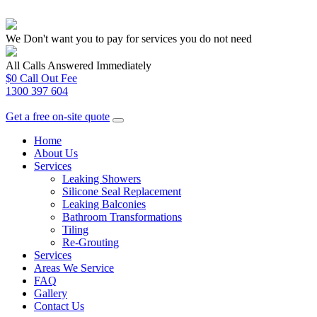
We Don't want you to pay for services you do not need
All Calls Answered Immediately
$0 Call Out Fee
1300 397 604
Get a free on-site quote
Home
About Us
Services
Leaking Showers
Silicone Seal Replacement
Leaking Balconies
Bathroom Transformations
Tiling
Re-Grouting
Services
Areas We Service
FAQ
Gallery
Contact Us