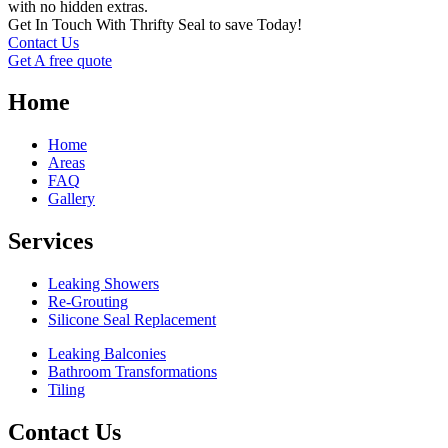
with no hidden extras.
Get In Touch With Thrifty Seal to save Today!
Contact Us
Get A free quote
Home
Home
Areas
FAQ
Gallery
Services
Leaking Showers
Re-Grouting
Silicone Seal Replacement
Leaking Balconies
Bathroom Transformations
Tiling
Contact Us