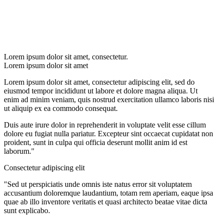
Lorem ipsum dolor sit amet, consectetur.
Lorem ipsum dolor sit amet
Lorem ipsum dolor sit amet, consectetur adipiscing elit, sed do
eiusmod tempor incididunt ut labore et dolore magna aliqua. Ut
enim ad minim veniam, quis nostrud exercitation ullamco laboris nisi
ut aliquip ex ea commodo consequat.
Duis aute irure dolor in reprehenderit in voluptate velit esse cillum
dolore eu fugiat nulla pariatur. Excepteur sint occaecat cupidatat non
proident, sunt in culpa qui officia deserunt mollit anim id est
laborum."
Consectetur adipiscing elit
"Sed ut perspiciatis unde omnis iste natus error sit voluptatem
accusantium doloremque laudantium, totam rem aperiam, eaque ipsa
quae ab illo inventore veritatis et quasi architecto beatae vitae dicta
sunt explicabo.