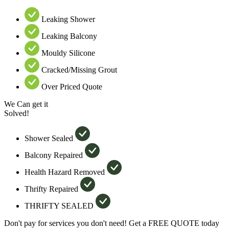
Leaking Shower
Leaking Balcony
Mouldy Silicone
Cracked/Missing Grout
Over Priced Quote
We Can get it
Solved!
Shower Sealed
Balcony Repaired
Health Hazard Removed
Thrifty Repaired
THRIFTY SEALED
Don't pay for services you don't need! Get a FREE QUOTE today