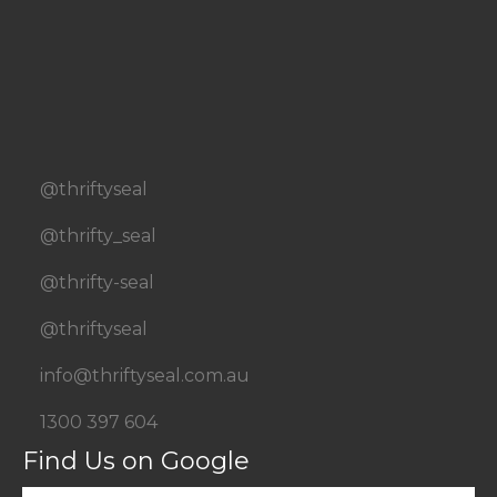
@thriftyseal
@thrifty_seal
@thrifty-seal
@thriftyseal
info@thriftyseal.com.au
1300 397 604
Find Us on Google