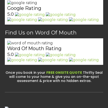
Google Rating
5.0
Find Us on Word Of Mouth
Word Of Mouth Rating
5.0
Once you book in your
FREE ONSITE QUOTE
Thrifty Seal
will come to your home & give you an on-the-spot
assessment & price with no hidden extras.