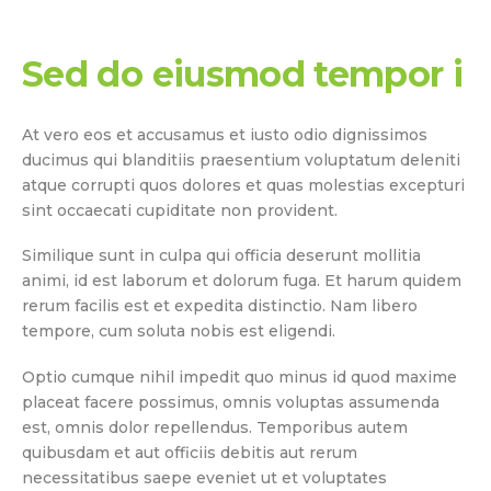
Sed do eiusmod tempor i
At vero eos et accusamus et iusto odio dignissimos
ducimus qui blanditiis praesentium voluptatum deleniti
atque corrupti quos dolores et quas molestias excepturi
sint occaecati cupiditate non provident.
Similique sunt in culpa qui officia deserunt mollitia
animi, id est laborum et dolorum fuga. Et harum quidem
rerum facilis est et expedita distinctio. Nam libero
tempore, cum soluta nobis est eligendi.
Optio cumque nihil impedit quo minus id quod maxime
placeat facere possimus, omnis voluptas assumenda
est, omnis dolor repellendus. Temporibus autem
quibusdam et aut officiis debitis aut rerum
necessitatibus saepe eveniet ut et voluptates