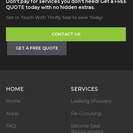
Don't pay for services you don't need! Get a FREE
QUOTE today with no hidden extras.
Get In Touch With Thrifty Seal to save Today!
CONTACT US
GET A FREE QUOTE
HOME
SERVICES
Home
Leaking Showers
Areas
Re-Grouting
FAQ
Silicone Seal
Replacement