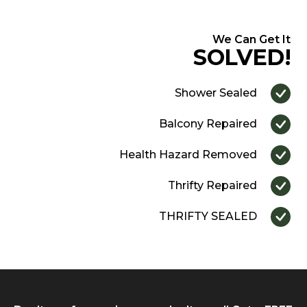
We Can Get It
SOLVED!
Shower Sealed
Balcony Repaired
Health Hazard Removed
Thrifty Repaired
THRIFTY SEALED