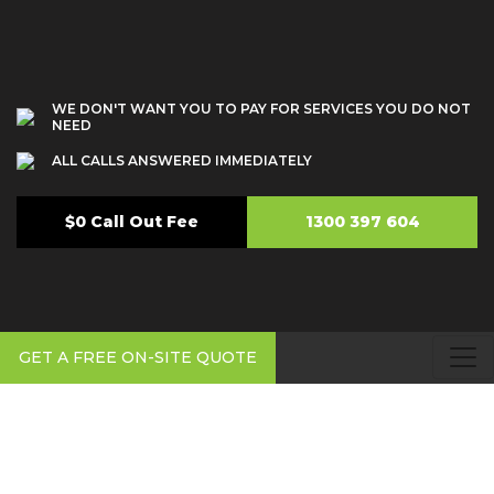
WE DON'T WANT YOU TO PAY FOR SERVICES YOU DO NOT
NEED
ALL CALLS ANSWERED IMMEDIATELY
$0 Call Out Fee
1300 397 604
GET A FREE ON-SITE QUOTE
Plumber Parklea