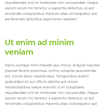
repudiandae sint et molestiae non recusandae. Itaque
earum rerum hic tenetur a sapiente delectus, ut aut
reiciendis voluptatibus maiores alias consequatur aut
perferendis doloribus asperiores repellat."
Ut enim ad minim
veniam
Optio cumque nihil impedit quo minus id quod maxime
placeat facere possimus, omnis voluptas assumenda
est, omnis dolor repellendus. Temporibus autem
quibusdam et aut officiis debitis aut rerum
necessitatibus saepe eveniet ut et voluptates
repudiandae sint et molestiae non recusandae. Itaque
earum rerum hic tenetur a sapiente delectus, ut aut
reiciendis voluptatibus maiores alias consequatur aut