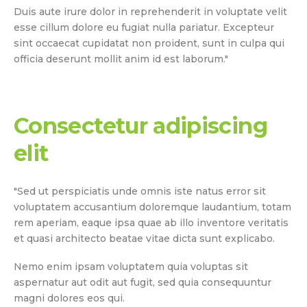
Duis aute irure dolor in reprehenderit in voluptate velit
esse cillum dolore eu fugiat nulla pariatur. Excepteur
sint occaecat cupidatat non proident, sunt in culpa qui
officia deserunt mollit anim id est laborum."
Consectetur adipiscing
elit
"Sed ut perspiciatis unde omnis iste natus error sit
voluptatem accusantium doloremque laudantium, totam
rem aperiam, eaque ipsa quae ab illo inventore veritatis
et quasi architecto beatae vitae dicta sunt explicabo.
Nemo enim ipsam voluptatem quia voluptas sit
aspernatur aut odit aut fugit, sed quia consequuntur
magni dolores eos qui.