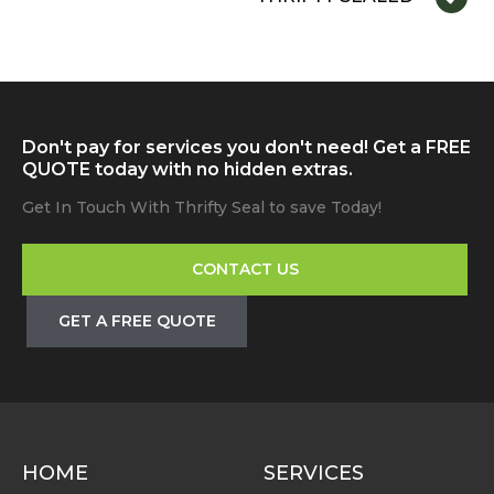
Don't pay for services you don't need! Get a FREE
QUOTE today with no hidden extras.
Get In Touch With Thrifty Seal to save Today!
CONTACT US
GET A FREE QUOTE
HOME
SERVICES