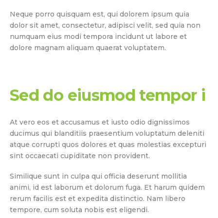
Neque porro quisquam est, qui dolorem ipsum quia
dolor sit amet, consectetur, adipisci velit, sed quia non
numquam eius modi tempora incidunt ut labore et
dolore magnam aliquam quaerat voluptatem.
Sed do eiusmod tempor i
At vero eos et accusamus et iusto odio dignissimos
ducimus qui blanditiis praesentium voluptatum deleniti
atque corrupti quos dolores et quas molestias excepturi
sint occaecati cupiditate non provident.
Similique sunt in culpa qui officia deserunt mollitia
animi, id est laborum et dolorum fuga. Et harum quidem
rerum facilis est et expedita distinctio. Nam libero
tempore, cum soluta nobis est eligendi.