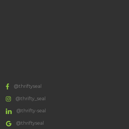
@thriftyseal
@thrifty_seal
@thrifty-seal
@thriftyseal