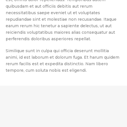
quibusdam et aut officiis debitis aut rerum
necessitatibus saepe eveniet ut et voluptates
repudiandae sint et molestiae non recusandae. Itaque
earum rerum hic tenetur a sapiente delectus, ut aut
reiciendis voluptatibus maiores alias consequatur aut
perferendis doloribus asperiores repellat.
Similique sunt in culpa qui officia deserunt mollitia
animi, id est laborum et dolorum fuga. Et harum quidem
rerum facilis est et expedita distinctio. Nam libero
tempore, cum soluta nobis est eligendi.