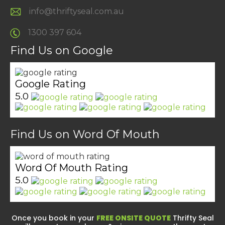
info@thriftyseal.com.au
1300 397 604
Find Us on Google
Google Rating
5.0
Find Us on Word Of Mouth
Word Of Mouth Rating
5.0
Once you book in your
FREE ONSITE QUOTE
Thrifty Seal