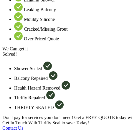
Leaking Balcony
Mouldy Silicone
Cracked/Missing Grout
Over Priced Quote
We Can get it
Solved!
Shower Sealed
Balcony Repaired
Health Hazard Removed
Thrifty Repaired
THRIFTY SEALED
Don't pay for services you don't need! Get a FREE QUOTE today wit
Get In Touch With Thrifty Seal to save Today!
Contact Us