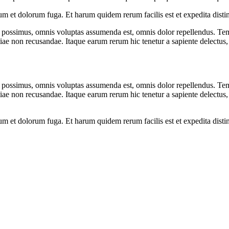
orum et dolorum fuga. Et harum quidem rerum facilis est et expedita dist
possimus, omnis voluptas assumenda est, omnis dolor repellendus. Temp
tiae non recusandae. Itaque earum rerum hic tenetur a sapiente delectus, 
possimus, omnis voluptas assumenda est, omnis dolor repellendus. Temp
tiae non recusandae. Itaque earum rerum hic tenetur a sapiente delectus, 
orum et dolorum fuga. Et harum quidem rerum facilis est et expedita dist