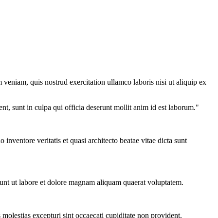
veniam, quis nostrud exercitation ullamco laboris nisi ut aliquip ex
ent, sunt in culpa qui officia deserunt mollit anim id est laborum."
nventore veritatis et quasi architecto beatae vitae dicta sunt
dunt ut labore et dolore magnam aliquam quaerat voluptatem.
molestias excepturi sint occaecati cupiditate non provident.