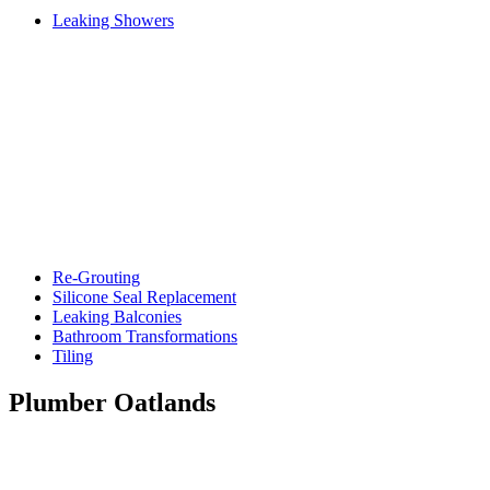
Leaking Showers
Re-Grouting
Silicone Seal Replacement
Leaking Balconies
Bathroom Transformations
Tiling
Plumber Oatlands