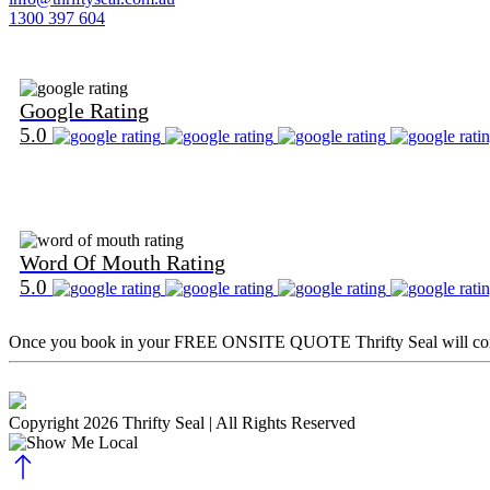
1300 397 604
Find Us on Google
Google Rating
5.0
Find Us on Word Of Mouth
Word Of Mouth Rating
5.0
Once you book in your
FREE ONSITE QUOTE
Thrifty Seal will c
Copyright 2026 Thrifty Seal
| All Rights Reserved