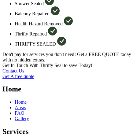
Shower Sealed
Balcony Repaired
Health Hazard Removed
Thrifty Repaired
THRIFTY SEALED
Don't pay for services you don't need! Get a FREE QUOTE today
with no hidden extras.
Get In Touch With Thrifty Seal to save Today!
Contact Us
Get A free quote
Home
Home
Areas
FAQ
Gallery
Services