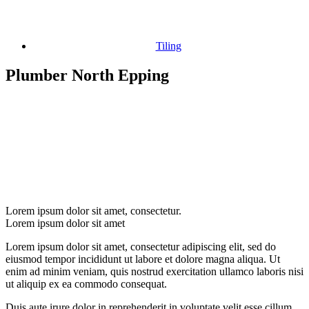
Tiling
Plumber North Epping
Lorem ipsum dolor sit amet, consectetur.
Lorem ipsum dolor sit amet
Lorem ipsum dolor sit amet, consectetur adipiscing elit, sed do
eiusmod tempor incididunt ut labore et dolore magna aliqua. Ut
enim ad minim veniam, quis nostrud exercitation ullamco laboris nisi
ut aliquip ex ea commodo consequat.
Duis aute irure dolor in reprehenderit in voluptate velit esse cillum