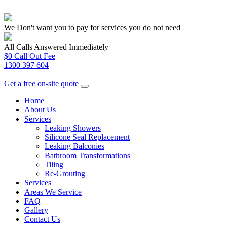
We Don't want you to pay for services you do not need
All Calls Answered Immediately
$0 Call Out Fee
1300 397 604
Get a free on-site quote
Home
About Us
Services
Leaking Showers
Silicone Seal Replacement
Leaking Balconies
Bathroom Transformations
Tiling
Re-Grouting
Services
Areas We Service
FAQ
Gallery
Contact Us