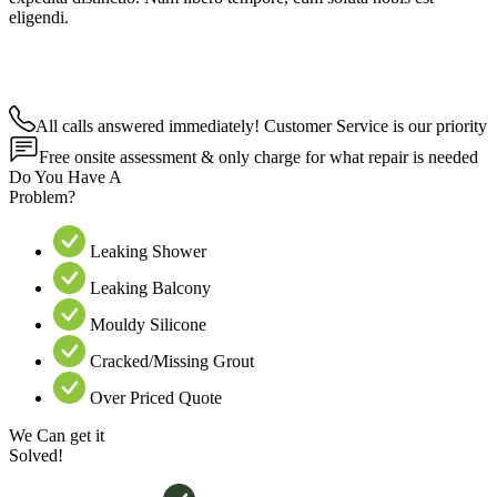
eligendi.
All calls answered immediately! Customer Service is our priority
Free onsite assessment & only charge for what repair is needed
Do You Have A
Problem?
Leaking Shower
Leaking Balcony
Mouldy Silicone
Cracked/Missing Grout
Over Priced Quote
We Can get it
Solved!