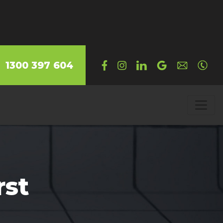
1300 397 604
st