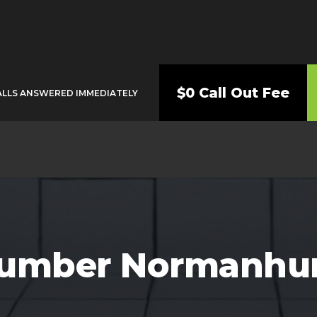
$0 Call Out Fee
ALLS ANSWERED IMMEDIATELY
lumber Normanhur