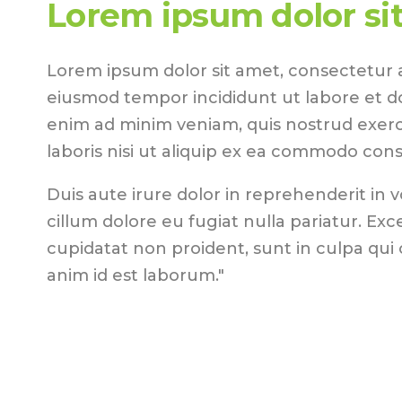
Lorem ipsum dolor si
Lorem ipsum dolor sit amet, consectetur ad
eiusmod tempor incididunt ut labore et d
enim ad minim veniam, quis nostrud exerc
laboris nisi ut aliquip ex ea commodo con
Duis aute irure dolor in reprehenderit in v
cillum dolore eu fugiat nulla pariatur. Ex
cupidatat non proident, sunt in culpa qui o
anim id est laborum."