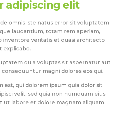
 adipiscing elit
nde omnis iste natus error sit voluptatem
que laudantium, totam rem aperiam,
o inventore veritatis et quasi architecto
t explicabo.
ptatem quia voluptas sit aspernatur aut
ia consequuntur magni dolores eos qui.
est, qui dolorem ipsum quia dolor sit
ipisci velit, sed quia non numquam eius
t ut labore et dolore magnam aliquam