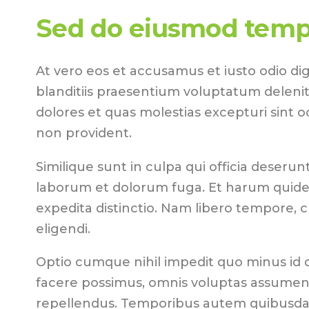
Sed do eiusmod temp
At vero eos et accusamus et iusto odio di
blanditiis praesentium voluptatum delenit
dolores et quas molestias excepturi sint o
non provident.
Similique sunt in culpa qui officia deserunt 
laborum et dolorum fuga. Et harum quidem
expedita distinctio. Nam libero tempore, 
eligendi.
Optio cumque nihil impedit quo minus id
facere possimus, omnis voluptas assumend
repellendus. Temporibus autem quibusdam 