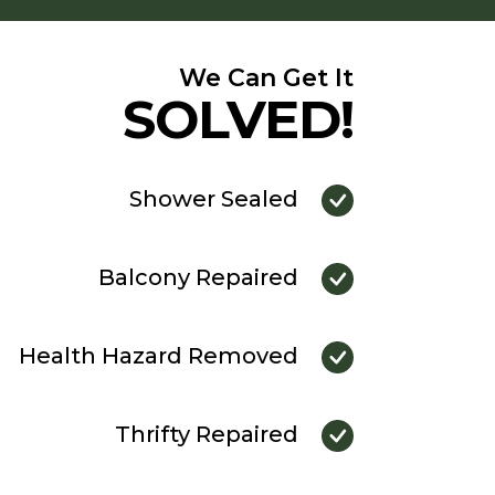
We Can Get It
SOLVED!
Shower Sealed
Balcony Repaired
Health Hazard Removed
Thrifty Repaired