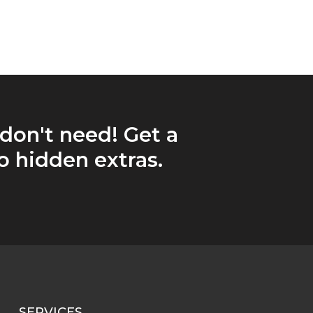
 don't need! Get a
 hidden extras.
SERVICES