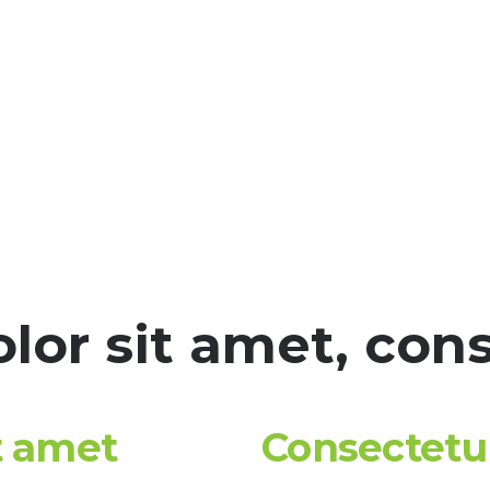
or sit amet, cons
t amet
Consectetur