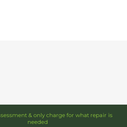
ssessment & only charge for what repair is
needed