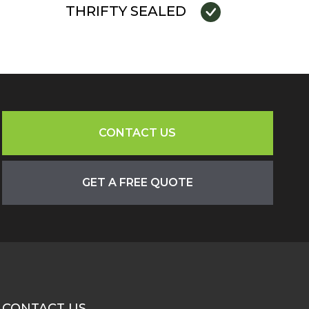
THRIFTY SEALED
CONTACT US
GET A FREE QUOTE
CONTACT US