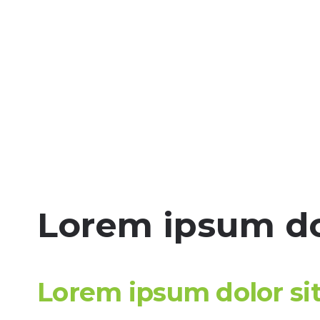
Lorem ipsum dol
Lorem ipsum dolor si