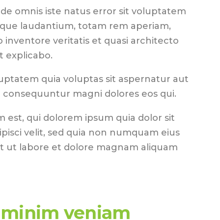
nde omnis iste natus error sit voluptatem
que laudantium, totam rem aperiam,
o inventore veritatis et quasi architecto
t explicabo.
ptatem quia voluptas sit aspernatur aut
ia consequuntur magni dolores eos qui.
est, qui dolorem ipsum quia dolor sit
ipisci velit, sed quia non numquam eius
t ut labore et dolore magnam aliquam
 minim veniam