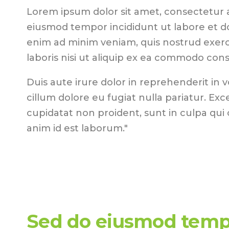
Lorem ipsum dolor sit amet, consectetur ad
eiusmod tempor incididunt ut labore et d
enim ad minim veniam, quis nostrud exerc
laboris nisi ut aliquip ex ea commodo con
Duis aute irure dolor in reprehenderit in v
cillum dolore eu fugiat nulla pariatur. Ex
cupidatat non proident, sunt in culpa qui o
anim id est laborum."
Sed do eiusmod temp