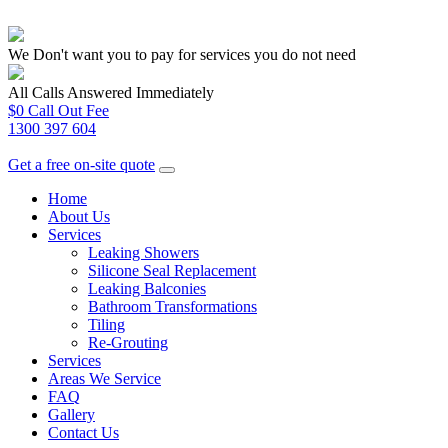
We Don't want you to pay for services you do not need
All Calls Answered Immediately
$0 Call Out Fee
1300 397 604
Get a free on-site quote
Home
About Us
Services
Leaking Showers
Silicone Seal Replacement
Leaking Balconies
Bathroom Transformations
Tiling
Re-Grouting
Services
Areas We Service
FAQ
Gallery
Contact Us