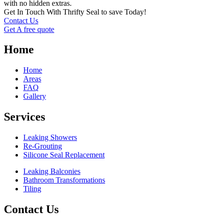
with no hidden extras.
Get In Touch With Thrifty Seal to save Today!
Contact Us
Get A free quote
Home
Home
Areas
FAQ
Gallery
Services
Leaking Showers
Re-Grouting
Silicone Seal Replacement
Leaking Balconies
Bathroom Transformations
Tiling
Contact Us