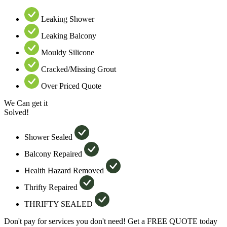
Leaking Shower
Leaking Balcony
Mouldy Silicone
Cracked/Missing Grout
Over Priced Quote
We Can get it
Solved!
Shower Sealed
Balcony Repaired
Health Hazard Removed
Thrifty Repaired
THRIFTY SEALED
Don't pay for services you don't need! Get a FREE QUOTE today