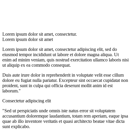
Lorem ipsum dolor sit amet, consectetur.
Lorem ipsum dolor sit amet
Lorem ipsum dolor sit amet, consectetur adipiscing elit, sed do
eiusmod tempor incididunt ut labore et dolore magna aliqua. Ut
enim ad minim veniam, quis nostrud exercitation ullamco laboris nisi
ut aliquip ex ea commodo consequat.
Duis aute irure dolor in reprehenderit in voluptate velit esse cillum
dolore eu fugiat nulla pariatur. Excepteur sint occaecat cupidatat non
proident, sunt in culpa qui officia deserunt mollit anim id est
laborum."
Consectetur adipiscing elit
"Sed ut perspiciatis unde omnis iste natus error sit voluptatem
accusantium doloremque laudantium, totam rem aperiam, eaque ipsa
quae ab illo inventore veritatis et quasi architecto beatae vitae dicta
sunt explicabo.