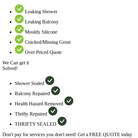
Leaking Shower
Leaking Balcony
Mouldy Silicone
Cracked/Missing Grout
Over Priced Quote
We Can get it
Solved!
Shower Sealed
Balcony Repaired
Health Hazard Removed
Thrifty Repaired
THRIFTY SEALED
Don't pay for services you don't need! Get a FREE QUOTE today