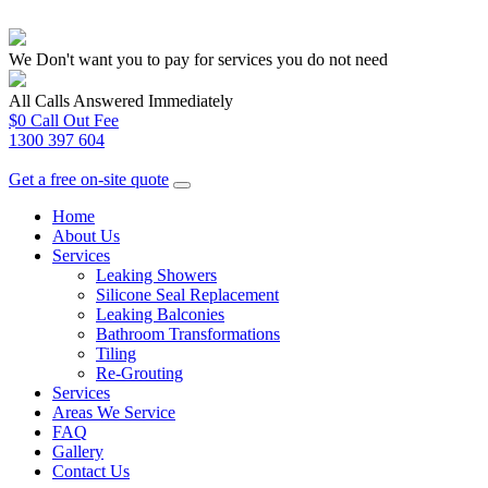
We Don't want you to pay for services you do not need
All Calls Answered Immediately
$0 Call Out Fee
1300 397 604
Get a free on-site quote
Home
About Us
Services
Leaking Showers
Silicone Seal Replacement
Leaking Balconies
Bathroom Transformations
Tiling
Re-Grouting
Services
Areas We Service
FAQ
Gallery
Contact Us