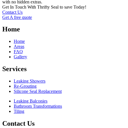
with no hidden extras.
Get In Touch With Thrifty Seal to save Today!
Contact Us
Get A free quote
Home
Home
Areas
FAQ
Gallery
Services
Leaking Showers
Re-Grouting
Silicone Seal Replacement
Leaking Balconies
Bathroom Transformations
Tiling
Contact Us