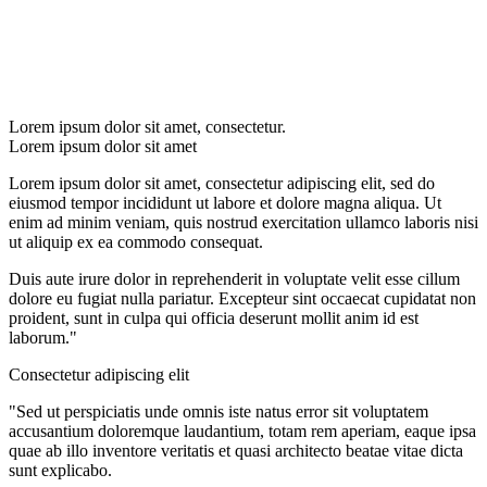
Lorem ipsum dolor sit amet, consectetur.
Lorem ipsum dolor sit amet
Lorem ipsum dolor sit amet, consectetur adipiscing elit, sed do
eiusmod tempor incididunt ut labore et dolore magna aliqua. Ut
enim ad minim veniam, quis nostrud exercitation ullamco laboris nisi
ut aliquip ex ea commodo consequat.
Duis aute irure dolor in reprehenderit in voluptate velit esse cillum
dolore eu fugiat nulla pariatur. Excepteur sint occaecat cupidatat non
proident, sunt in culpa qui officia deserunt mollit anim id est
laborum."
Consectetur adipiscing elit
"Sed ut perspiciatis unde omnis iste natus error sit voluptatem
accusantium doloremque laudantium, totam rem aperiam, eaque ipsa
quae ab illo inventore veritatis et quasi architecto beatae vitae dicta
sunt explicabo.