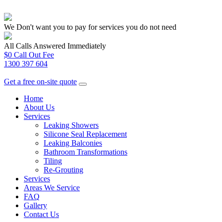
We Don't want you to pay for services you do not need
All Calls Answered Immediately
$0 Call Out Fee
1300 397 604
Get a free on-site quote
Home
About Us
Services
Leaking Showers
Silicone Seal Replacement
Leaking Balconies
Bathroom Transformations
Tiling
Re-Grouting
Services
Areas We Service
FAQ
Gallery
Contact Us