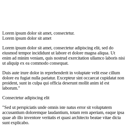
Lorem ipsum dolor sit amet, consectetur.
Lorem ipsum dolor sit amet
Lorem ipsum dolor sit amet, consectetur adipiscing elit, sed do
eiusmod tempor incididunt ut labore et dolore magna aliqua. Ut
enim ad minim veniam, quis nostrud exercitation ullamco laboris nisi
ut aliquip ex ea commodo consequat.
Duis aute irure dolor in reprehenderit in voluptate velit esse cillum
dolore eu fugiat nulla pariatur. Excepteur sint occaecat cupidatat non
proident, sunt in culpa qui officia deserunt mollit anim id est
laborum."
Consectetur adipiscing elit
"Sed ut perspiciatis unde omnis iste natus error sit voluptatem
accusantium doloremque laudantium, totam rem aperiam, eaque ipsa
quae ab illo inventore veritatis et quasi architecto beatae vitae dicta
sunt explicabo.