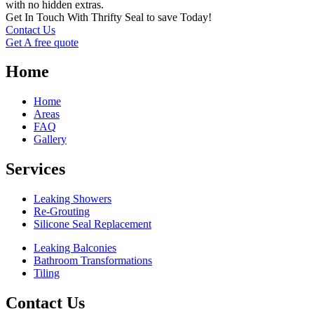
with no hidden extras.
Get In Touch With Thrifty Seal to save Today!
Contact Us
Get A free quote
Home
Home
Areas
FAQ
Gallery
Services
Leaking Showers
Re-Grouting
Silicone Seal Replacement
Leaking Balconies
Bathroom Transformations
Tiling
Contact Us