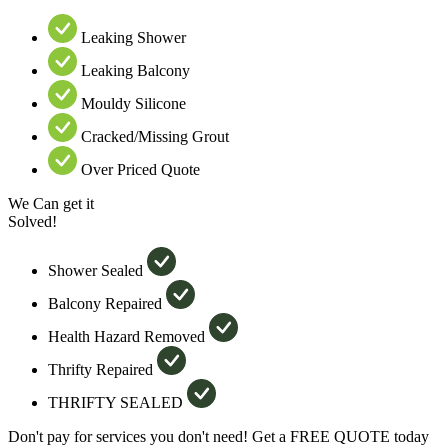
Leaking Shower
Leaking Balcony
Mouldy Silicone
Cracked/Missing Grout
Over Priced Quote
We Can get it
Solved!
Shower Sealed
Balcony Repaired
Health Hazard Removed
Thrifty Repaired
THRIFTY SEALED
Don't pay for services you don't need! Get a FREE QUOTE today