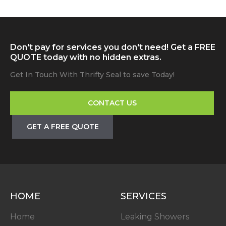
Don't pay for services you don't need! Get a FREE
QUOTE today with no hidden extras.
Get In Touch With Thrifty Seal to save Today!
CONTACT US
GET A FREE QUOTE
HOME
SERVICES
Home
Leaking Showers