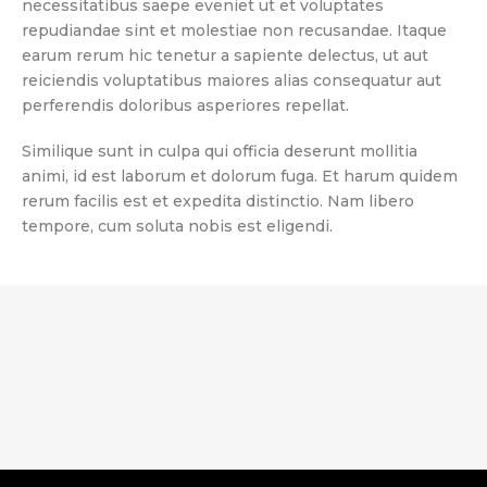
necessitatibus saepe eveniet ut et voluptates
repudiandae sint et molestiae non recusandae. Itaque
earum rerum hic tenetur a sapiente delectus, ut aut
reiciendis voluptatibus maiores alias consequatur aut
perferendis doloribus asperiores repellat.
Similique sunt in culpa qui officia deserunt mollitia
animi, id est laborum et dolorum fuga. Et harum quidem
rerum facilis est et expedita distinctio. Nam libero
tempore, cum soluta nobis est eligendi.