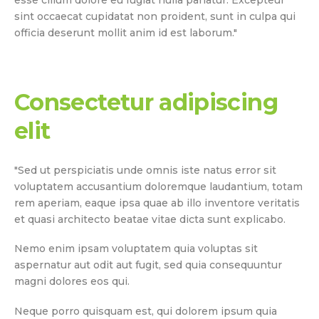
sint occaecat cupidatat non proident, sunt in culpa qui
officia deserunt mollit anim id est laborum."
Consectetur adipiscing
elit
"Sed ut perspiciatis unde omnis iste natus error sit
voluptatem accusantium doloremque laudantium, totam
rem aperiam, eaque ipsa quae ab illo inventore veritatis
et quasi architecto beatae vitae dicta sunt explicabo.
Nemo enim ipsam voluptatem quia voluptas sit
aspernatur aut odit aut fugit, sed quia consequuntur
magni dolores eos qui.
Neque porro quisquam est, qui dolorem ipsum quia