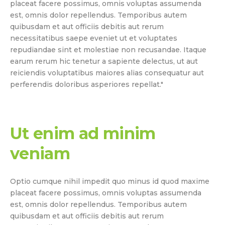
placeat facere possimus, omnis voluptas assumenda
est, omnis dolor repellendus. Temporibus autem
quibusdam et aut officiis debitis aut rerum
necessitatibus saepe eveniet ut et voluptates
repudiandae sint et molestiae non recusandae. Itaque
earum rerum hic tenetur a sapiente delectus, ut aut
reiciendis voluptatibus maiores alias consequatur aut
perferendis doloribus asperiores repellat."
Ut enim ad minim
veniam
Optio cumque nihil impedit quo minus id quod maxime
placeat facere possimus, omnis voluptas assumenda
est, omnis dolor repellendus. Temporibus autem
quibusdam et aut officiis debitis aut rerum