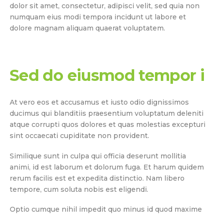
dolor sit amet, consectetur, adipisci velit, sed quia non
numquam eius modi tempora incidunt ut labore et
dolore magnam aliquam quaerat voluptatem.
Sed do eiusmod tempor i
At vero eos et accusamus et iusto odio dignissimos
ducimus qui blanditiis praesentium voluptatum deleniti
atque corrupti quos dolores et quas molestias excepturi
sint occaecati cupiditate non provident.
Similique sunt in culpa qui officia deserunt mollitia
animi, id est laborum et dolorum fuga. Et harum quidem
rerum facilis est et expedita distinctio. Nam libero
tempore, cum soluta nobis est eligendi.
Optio cumque nihil impedit quo minus id quod maxime