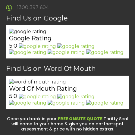
1300 397 604
Find Us on Google
Google Rating
5.0
Find Us on Word Of Mouth
Word Of Mouth Rating
5.0
Once you book in your
FREE ONSITE QUOTE
Thrifty Seal
will come to your home & give you an on-the-spot
assessment & price with no hidden extras.