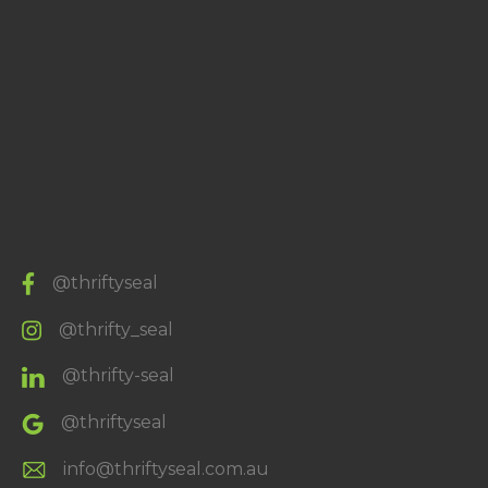
@thriftyseal
@thrifty_seal
@thrifty-seal
@thriftyseal
info@thriftyseal.com.au