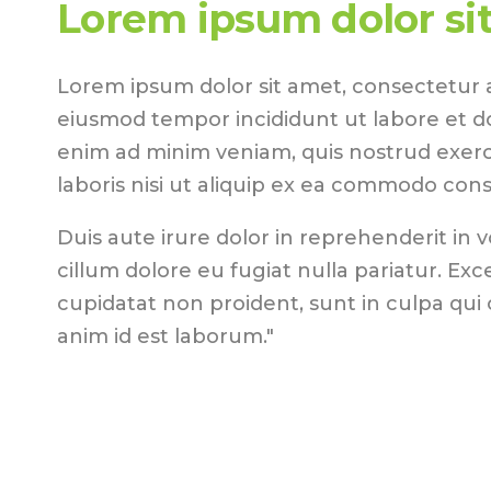
Lorem ipsum dolor si
Lorem ipsum dolor sit amet, consectetur ad
eiusmod tempor incididunt ut labore et d
enim ad minim veniam, quis nostrud exerc
laboris nisi ut aliquip ex ea commodo con
Duis aute irure dolor in reprehenderit in v
cillum dolore eu fugiat nulla pariatur. Ex
cupidatat non proident, sunt in culpa qui o
anim id est laborum."