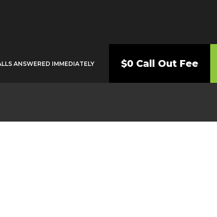
$0 Call Out Fee
ALLS ANSWERED IMMEDIATELY
Plumber Kogarah