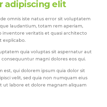
 adipiscing elit
nde omnis iste natus error sit voluptatem
que laudantium, totam rem aperiam,
o inventore veritatis et quasi architecto
t explicabo.
ptatem quia voluptas sit aspernatur aut
ia consequuntur magni dolores eos qui.
est, qui dolorem ipsum quia dolor sit
ipisci velit, sed quia non numquam eius
t ut labore et dolore magnam aliquam