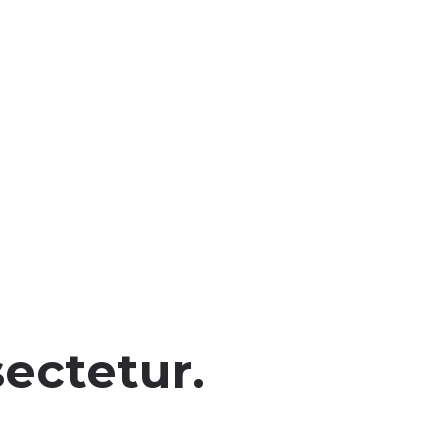
ectetur.