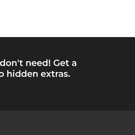
 don't need! Get a
 hidden extras.