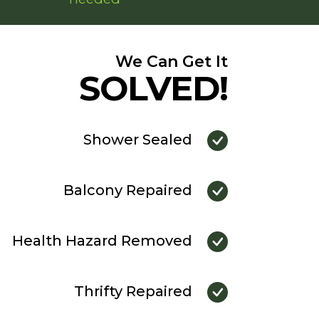
We Can Get It
SOLVED!
Shower Sealed
Balcony Repaired
Health Hazard Removed
Thrifty Repaired