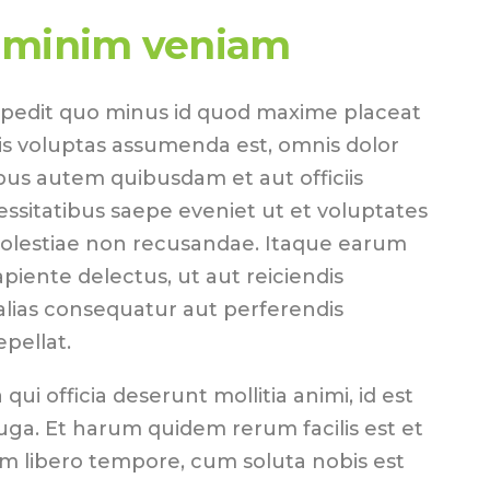
 minim veniam
mpedit quo minus id quod maxime placeat
s voluptas assumenda est, omnis dolor
us autem quibusdam et aut officiis
essitatibus saepe eveniet ut et voluptates
molestiae non recusandae. Itaque earum
piente delectus, ut aut reiciendis
alias consequatur aut perferendis
epellat.
 qui officia deserunt mollitia animi, id est
ga. Et harum quidem rerum facilis est et
am libero tempore, cum soluta nobis est