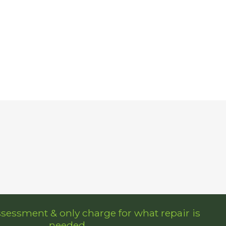
ssessment & only charge for what repair is
needed