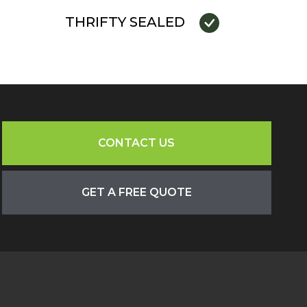
THRIFTY SEALED
CONTACT US
GET A FREE QUOTE