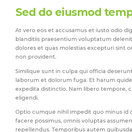
Sed do eiusmod temp
At vero eos et accusamus et iusto odio di
blanditiis praesentium voluptatum delenit
dolores et quas molestias excepturi sint o
non provident.
Similique sunt in culpa qui officia deserunt 
laborum et dolorum fuga. Et harum quidem
expedita distinctio. Nam libero tempore, 
eligendi.
Optio cumque nihil impedit quo minus id
facere possimus, omnis voluptas assumend
repellendus. Temporibus autem quibusdam 