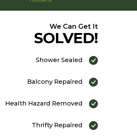
We Can Get It
SOLVED!
Shower Sealed
Balcony Repaired
Health Hazard Removed
Thrifty Repaired