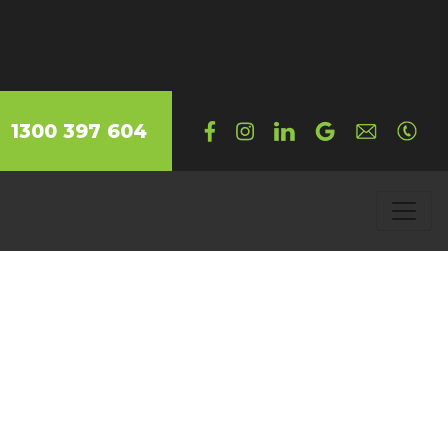
1300 397 604
ley