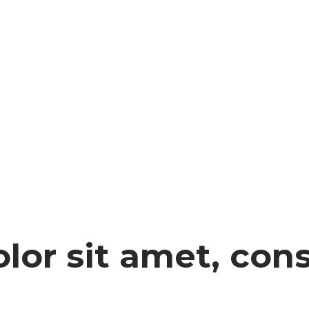
or sit amet, cons