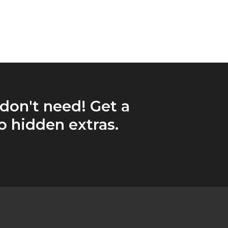
 don't need! Get a
 hidden extras.