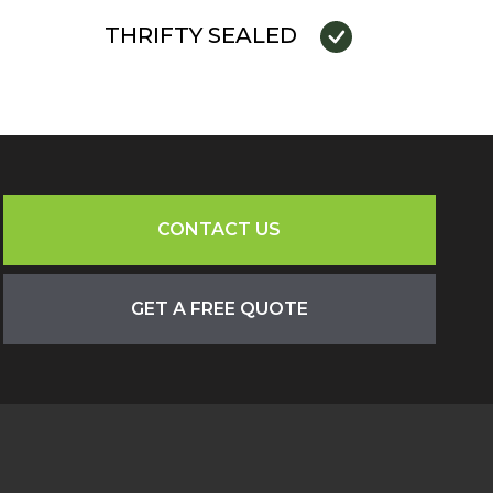
THRIFTY SEALED
CONTACT US
GET A FREE QUOTE