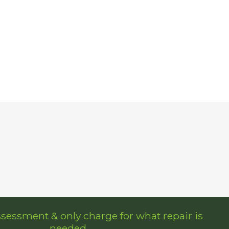
ssessment & only charge for what repair is
needed