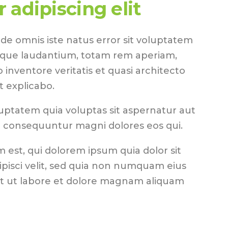
 adipiscing elit
nde omnis iste natus error sit voluptatem
que laudantium, totam rem aperiam,
o inventore veritatis et quasi architecto
t explicabo.
ptatem quia voluptas sit aspernatur aut
ia consequuntur magni dolores eos qui.
est, qui dolorem ipsum quia dolor sit
ipisci velit, sed quia non numquam eius
t ut labore et dolore magnam aliquam