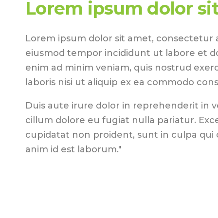
Lorem ipsum dolor si
Lorem ipsum dolor sit amet, consectetur ad
eiusmod tempor incididunt ut labore et d
enim ad minim veniam, quis nostrud exerc
laboris nisi ut aliquip ex ea commodo con
Duis aute irure dolor in reprehenderit in v
cillum dolore eu fugiat nulla pariatur. Ex
cupidatat non proident, sunt in culpa qui o
anim id est laborum."