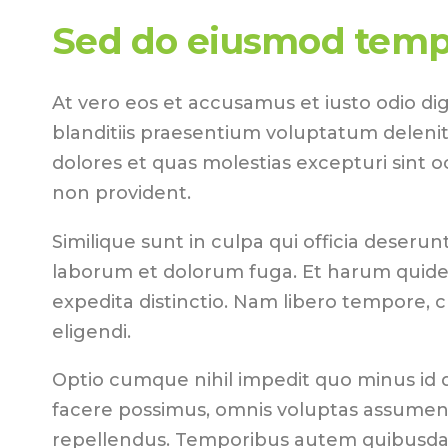
Sed do eiusmod temp
At vero eos et accusamus et iusto odio di
blanditiis praesentium voluptatum delenit
dolores et quas molestias excepturi sint o
non provident.
Similique sunt in culpa qui officia deserunt 
laborum et dolorum fuga. Et harum quidem
expedita distinctio. Nam libero tempore, 
eligendi.
Optio cumque nihil impedit quo minus id
facere possimus, omnis voluptas assumend
repellendus. Temporibus autem quibusdam 