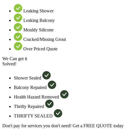
Leaking Shower
Leaking Balcony
Mouldy Silicone
Cracked/Missing Grout
Over Priced Quote
We Can get it
Solved!
Shower Sealed
Balcony Repaired
Health Hazard Removed
Thrifty Repaired
THRIFTY SEALED
Don't pay for services you don't need! Get a FREE QUOTE today