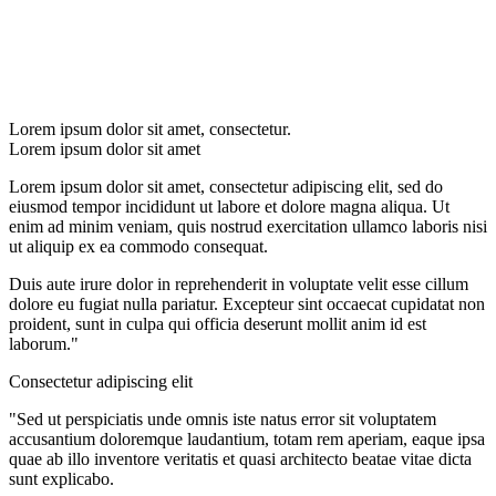
Lorem ipsum dolor sit amet, consectetur.
Lorem ipsum dolor sit amet
Lorem ipsum dolor sit amet, consectetur adipiscing elit, sed do
eiusmod tempor incididunt ut labore et dolore magna aliqua. Ut
enim ad minim veniam, quis nostrud exercitation ullamco laboris nisi
ut aliquip ex ea commodo consequat.
Duis aute irure dolor in reprehenderit in voluptate velit esse cillum
dolore eu fugiat nulla pariatur. Excepteur sint occaecat cupidatat non
proident, sunt in culpa qui officia deserunt mollit anim id est
laborum."
Consectetur adipiscing elit
"Sed ut perspiciatis unde omnis iste natus error sit voluptatem
accusantium doloremque laudantium, totam rem aperiam, eaque ipsa
quae ab illo inventore veritatis et quasi architecto beatae vitae dicta
sunt explicabo.