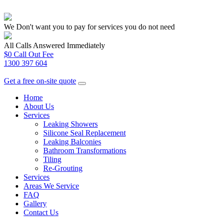
We Don't want you to pay for services you do not need
All Calls Answered Immediately
$0 Call Out Fee
1300 397 604
Get a free on-site quote
Home
About Us
Services
Leaking Showers
Silicone Seal Replacement
Leaking Balconies
Bathroom Transformations
Tiling
Re-Grouting
Services
Areas We Service
FAQ
Gallery
Contact Us