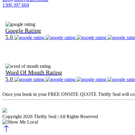
1300 397 604
Find Us on Google
Google Rating
5.0
Find Us on Word Of Mouth
Word Of Mouth Rating
5.0
Once you book in your
FREE ONSITE QUOTE
Thrifty Seal will c
Copyright 2026 Thrifty Seal
| All Rights Reserved