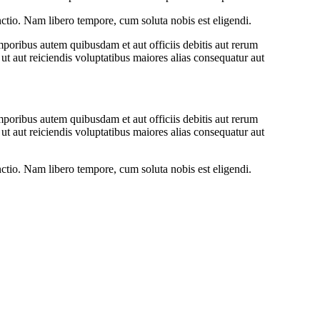
inctio. Nam libero tempore, cum soluta nobis est eligendi.
oribus autem quibusdam et aut officiis debitis aut rerum
ut aut reiciendis voluptatibus maiores alias consequatur aut
oribus autem quibusdam et aut officiis debitis aut rerum
ut aut reiciendis voluptatibus maiores alias consequatur aut
inctio. Nam libero tempore, cum soluta nobis est eligendi.