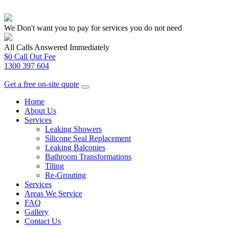
We Don't want you to pay for services you do not need
All Calls Answered Immediately
$0 Call Out Fee
1300 397 604
Get a free on-site quote
Home
About Us
Services
Leaking Showers
Silicone Seal Replacement
Leaking Balconies
Bathroom Transformations
Tiling
Re-Grouting
Services
Areas We Service
FAQ
Gallery
Contact Us