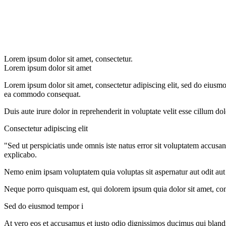
Lorem ipsum dolor sit amet, consectetur.
Lorem ipsum dolor sit amet
Lorem ipsum dolor sit amet, consectetur adipiscing elit, sed do eiusmo
ea commodo consequat.
Duis aute irure dolor in reprehenderit in voluptate velit esse cillum do
Consectetur adipiscing elit
"Sed ut perspiciatis unde omnis iste natus error sit voluptatem accusa
explicabo.
Nemo enim ipsam voluptatem quia voluptas sit aspernatur aut odit aut
Neque porro quisquam est, qui dolorem ipsum quia dolor sit amet, con
Sed do eiusmod tempor i
At vero eos et accusamus et iusto odio dignissimos ducimus qui blandit