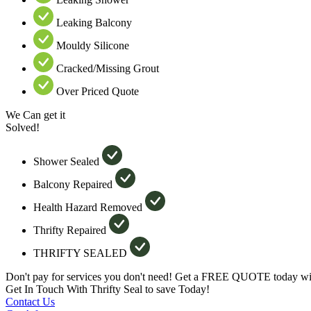
Leaking Balcony
Mouldy Silicone
Cracked/Missing Grout
Over Priced Quote
We Can get it
Solved!
Shower Sealed
Balcony Repaired
Health Hazard Removed
Thrifty Repaired
THRIFTY SEALED
Don't pay for services you don't need! Get a FREE QUOTE today wit
Get In Touch With Thrifty Seal to save Today!
Contact Us