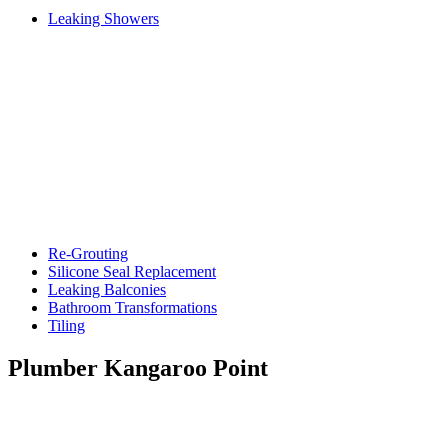
Leaking Showers
Re-Grouting
Silicone Seal Replacement
Leaking Balconies
Bathroom Transformations
Tiling
Plumber Kangaroo Point