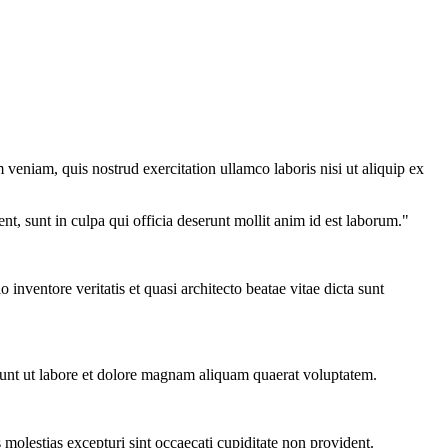
veniam, quis nostrud exercitation ullamco laboris nisi ut aliquip ex
ent, sunt in culpa qui officia deserunt mollit anim id est laborum."
nventore veritatis et quasi architecto beatae vitae dicta sunt
dunt ut labore et dolore magnam aliquam quaerat voluptatem.
molestias excepturi sint occaecati cupiditate non provident.