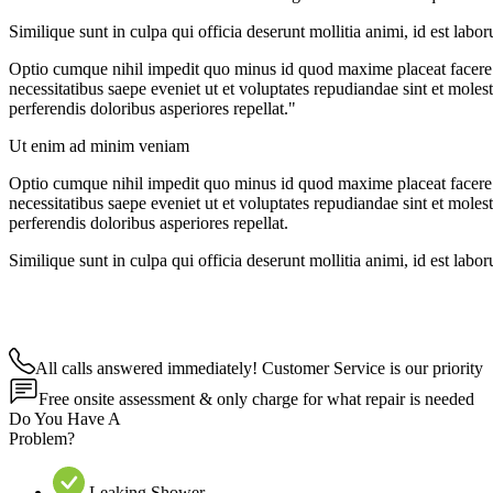
Similique sunt in culpa qui officia deserunt mollitia animi, id est lab
Optio cumque nihil impedit quo minus id quod maxime placeat facere 
necessitatibus saepe eveniet ut et voluptates repudiandae sint et moles
perferendis doloribus asperiores repellat."
Ut enim ad minim veniam
Optio cumque nihil impedit quo minus id quod maxime placeat facere 
necessitatibus saepe eveniet ut et voluptates repudiandae sint et moles
perferendis doloribus asperiores repellat.
Similique sunt in culpa qui officia deserunt mollitia animi, id est lab
All calls answered immediately! Customer Service is our priority
Free onsite assessment & only charge for what repair is needed
Do You Have A
Problem?
Leaking Shower