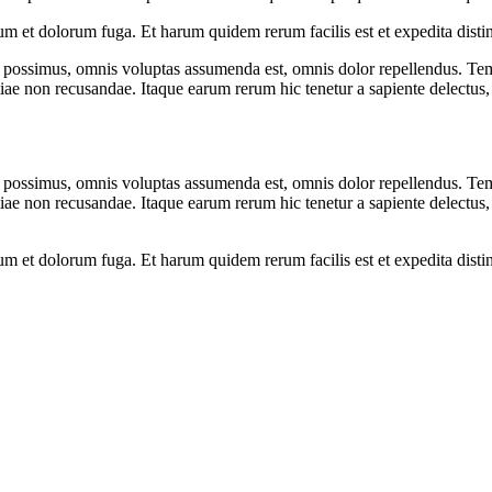
orum et dolorum fuga. Et harum quidem rerum facilis est et expedita dist
possimus, omnis voluptas assumenda est, omnis dolor repellendus. Temp
tiae non recusandae. Itaque earum rerum hic tenetur a sapiente delectus, 
possimus, omnis voluptas assumenda est, omnis dolor repellendus. Temp
tiae non recusandae. Itaque earum rerum hic tenetur a sapiente delectus, 
orum et dolorum fuga. Et harum quidem rerum facilis est et expedita dist