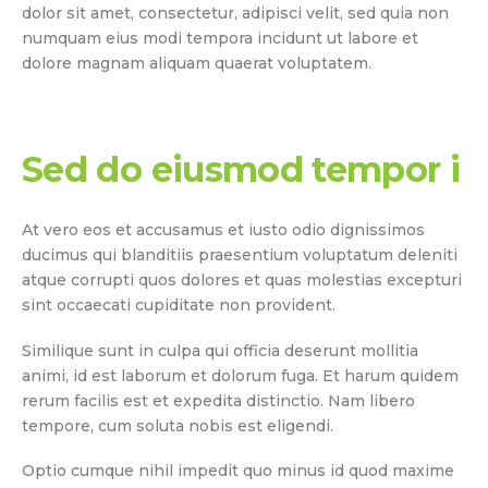
dolor sit amet, consectetur, adipisci velit, sed quia non
numquam eius modi tempora incidunt ut labore et
dolore magnam aliquam quaerat voluptatem.
Sed do eiusmod tempor i
At vero eos et accusamus et iusto odio dignissimos
ducimus qui blanditiis praesentium voluptatum deleniti
atque corrupti quos dolores et quas molestias excepturi
sint occaecati cupiditate non provident.
Similique sunt in culpa qui officia deserunt mollitia
animi, id est laborum et dolorum fuga. Et harum quidem
rerum facilis est et expedita distinctio. Nam libero
tempore, cum soluta nobis est eligendi.
Optio cumque nihil impedit quo minus id quod maxime