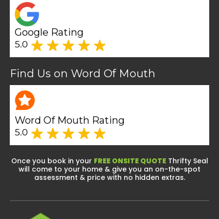
Google Rating
5.0
Find Us on Word Of Mouth
Word Of Mouth Rating
5.0
Once you book in your
FREE ONSITE QUOTE
Thrifty Seal
will come to your home & give you an on-the-spot
assessment & price with no hidden extras.