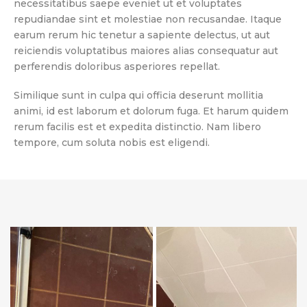
necessitatibus saepe eveniet ut et voluptates
repudiandae sint et molestiae non recusandae. Itaque
earum rerum hic tenetur a sapiente delectus, ut aut
reiciendis voluptatibus maiores alias consequatur aut
perferendis doloribus asperiores repellat.
Similique sunt in culpa qui officia deserunt mollitia
animi, id est laborum et dolorum fuga. Et harum quidem
rerum facilis est et expedita distinctio. Nam libero
tempore, cum soluta nobis est eligendi.