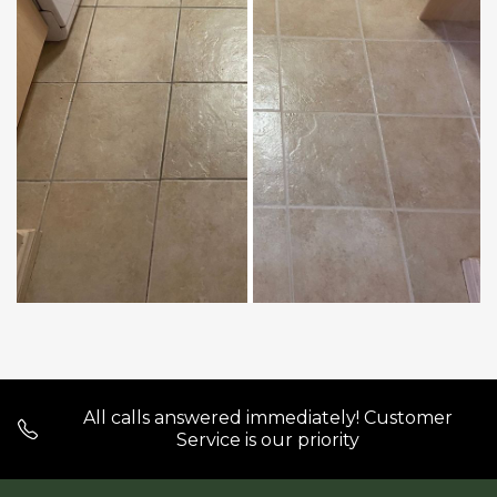
All calls answered immediately! Customer
Service is our priority