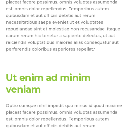
placeat facere possimus, omnis voluptas assumenda
est, omnis dolor repellendus. Temporibus autem
quibusdam et aut officiis debitis aut rerum
necessitatibus saepe eveniet ut et voluptates
repudiandae sint et molestiae non recusandae. Itaque
earum rerum hic tenetur a sapiente delectus, ut aut
reiciendis voluptatibus maiores alias consequatur aut
perferendis doloribus asperiores repellat."
Ut enim ad minim
veniam
Optio cumque nihil impedit quo minus id quod maxime
placeat facere possimus, omnis voluptas assumenda
est, omnis dolor repellendus. Temporibus autem
quibusdam et aut officiis debitis aut rerum