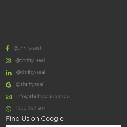
@thriftyseal
@thrifty_seal
@thrifty-seal
@thriftyseal
info@thriftyseal.com.au
1300 397 604
Find Us on Google