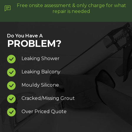
Free onsite assessment & only charge for what
repair is needed
Do You Have A
PROBLEM?
Leaking Shower
Leaking Balcony
Mouldy Silicone
Cracked/Missing Grout
Over Priced Quote