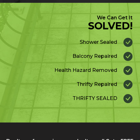
We Can Get It
SOLVED!
Shower Sealed
Balcony Repaired
Health Hazard Removed
Thrifty Repaired
THRIFTY SEALED