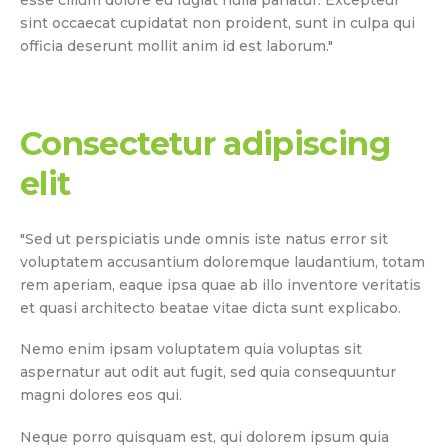
sint occaecat cupidatat non proident, sunt in culpa qui
officia deserunt mollit anim id est laborum."
Consectetur adipiscing
elit
"Sed ut perspiciatis unde omnis iste natus error sit
voluptatem accusantium doloremque laudantium, totam
rem aperiam, eaque ipsa quae ab illo inventore veritatis
et quasi architecto beatae vitae dicta sunt explicabo.
Nemo enim ipsam voluptatem quia voluptas sit
aspernatur aut odit aut fugit, sed quia consequuntur
magni dolores eos qui.
Neque porro quisquam est, qui dolorem ipsum quia