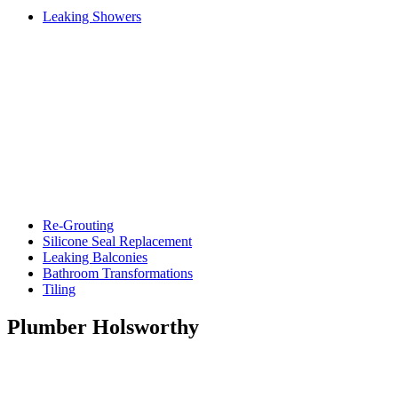
Leaking Showers
Re-Grouting
Silicone Seal Replacement
Leaking Balconies
Bathroom Transformations
Tiling
Plumber Holsworthy