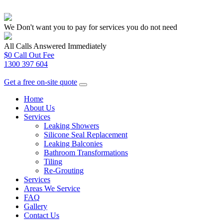
We Don't want you to pay for services you do not need
All Calls Answered Immediately
$0 Call Out Fee
1300 397 604
Get a free on-site quote
Home
About Us
Services
Leaking Showers
Silicone Seal Replacement
Leaking Balconies
Bathroom Transformations
Tiling
Re-Grouting
Services
Areas We Service
FAQ
Gallery
Contact Us