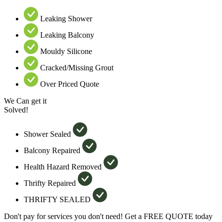
Leaking Shower
Leaking Balcony
Mouldy Silicone
Cracked/Missing Grout
Over Priced Quote
We Can get it
Solved!
Shower Sealed
Balcony Repaired
Health Hazard Removed
Thrifty Repaired
THRIFTY SEALED
Don't pay for services you don't need! Get a FREE QUOTE today