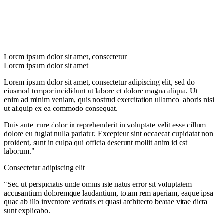
Lorem ipsum dolor sit amet, consectetur.
Lorem ipsum dolor sit amet
Lorem ipsum dolor sit amet, consectetur adipiscing elit, sed do
eiusmod tempor incididunt ut labore et dolore magna aliqua. Ut
enim ad minim veniam, quis nostrud exercitation ullamco laboris nisi
ut aliquip ex ea commodo consequat.
Duis aute irure dolor in reprehenderit in voluptate velit esse cillum
dolore eu fugiat nulla pariatur. Excepteur sint occaecat cupidatat non
proident, sunt in culpa qui officia deserunt mollit anim id est
laborum."
Consectetur adipiscing elit
"Sed ut perspiciatis unde omnis iste natus error sit voluptatem
accusantium doloremque laudantium, totam rem aperiam, eaque ipsa
quae ab illo inventore veritatis et quasi architecto beatae vitae dicta
sunt explicabo.