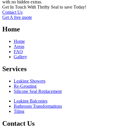
with no hidden extras.
Get In Touch With Thrifty Seal to save Today!
Contact Us
Get A free quote
Home
Home
Areas
FAQ
Gallery
Services
Leaking Showers
Re-Grouting
Silicone Seal Replacement
Leaking Balconies
Bathroom Transformations
Tiling
Contact Us