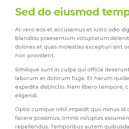
Sed do eiusmod temp
At vero eos et accusamus et iusto odio di
blanditiis praesentium voluptatum delenit
dolores et quas molestias excepturi sint o
non provident.
Similique sunt in culpa qui officia deserunt 
laborum et dolorum fuga. Et harum quidem
expedita distinctio. Nam libero tempore, 
eligendi.
Optio cumque nihil impedit quo minus id
facere possimus, omnis voluptas assumend
repellendus. Temporibus autem quibusdam 