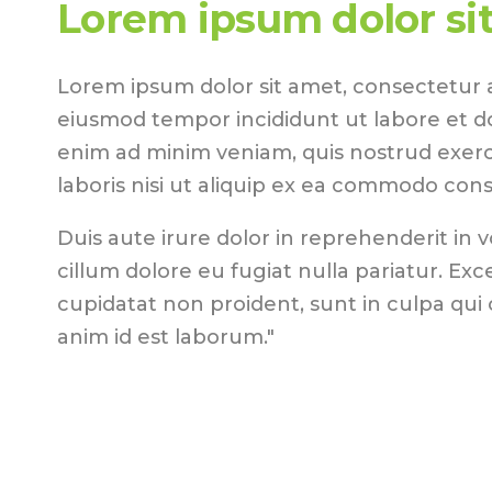
Lorem ipsum dolor si
Lorem ipsum dolor sit amet, consectetur ad
eiusmod tempor incididunt ut labore et d
enim ad minim veniam, quis nostrud exerc
laboris nisi ut aliquip ex ea commodo con
Duis aute irure dolor in reprehenderit in v
cillum dolore eu fugiat nulla pariatur. Ex
cupidatat non proident, sunt in culpa qui o
anim id est laborum."