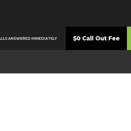
$0 Call Out Fee
ALLS ANSWERED IMMEDIATELY
Plumber Haberfiel