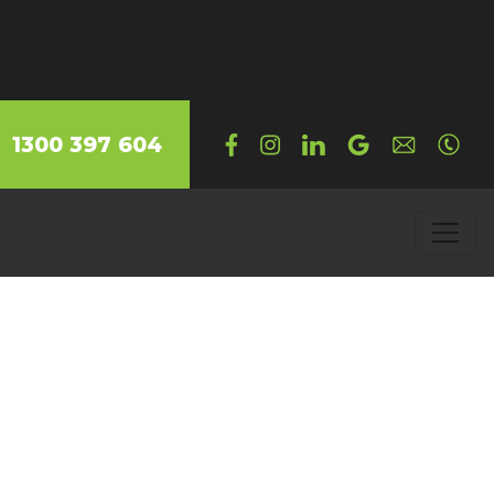
1300 397 604
d