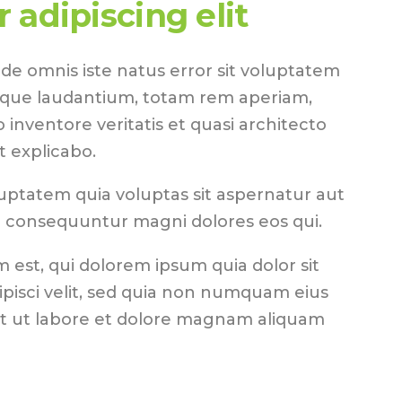
 adipiscing elit
nde omnis iste natus error sit voluptatem
que laudantium, totam rem aperiam,
o inventore veritatis et quasi architecto
t explicabo.
ptatem quia voluptas sit aspernatur aut
ia consequuntur magni dolores eos qui.
est, qui dolorem ipsum quia dolor sit
ipisci velit, sed quia non numquam eius
t ut labore et dolore magnam aliquam