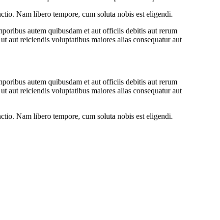
inctio. Nam libero tempore, cum soluta nobis est eligendi.
oribus autem quibusdam et aut officiis debitis aut rerum
ut aut reiciendis voluptatibus maiores alias consequatur aut
oribus autem quibusdam et aut officiis debitis aut rerum
ut aut reiciendis voluptatibus maiores alias consequatur aut
inctio. Nam libero tempore, cum soluta nobis est eligendi.