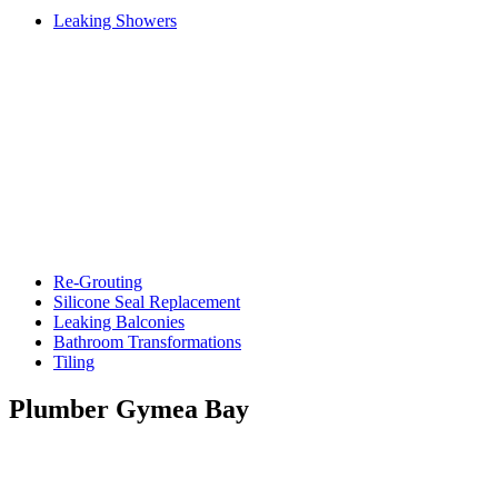
Leaking Showers
Re-Grouting
Silicone Seal Replacement
Leaking Balconies
Bathroom Transformations
Tiling
Plumber Gymea Bay