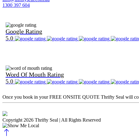
1300 397 604
Find Us on Google
Google Rating
5.0
Find Us on Word Of Mouth
Word Of Mouth Rating
5.0
Once you book in your
FREE ONSITE QUOTE
Thrifty Seal will c
Copyright 2026 Thrifty Seal
| All Rights Reserved