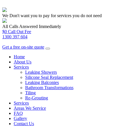
We Don't want you to pay for services you do not need
All Calls Answered Immediately
$0 Call Out Fee
1300 397 604
Get a free on-site quote
Home
About Us
Services
Leaking Showers
Silicone Seal Replacement
Leaking Balconies
Bathroom Transformations
Tiling
Re-Grouting
Services
Areas We Service
FAQ
Gallery
Contact Us