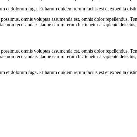
orum et dolorum fuga. Et harum quidem rerum facilis est et expedita dist
possimus, omnis voluptas assumenda est, omnis dolor repellendus. Temp
tiae non recusandae. Itaque earum rerum hic tenetur a sapiente delectus, 
possimus, omnis voluptas assumenda est, omnis dolor repellendus. Temp
tiae non recusandae. Itaque earum rerum hic tenetur a sapiente delectus, 
orum et dolorum fuga. Et harum quidem rerum facilis est et expedita dist