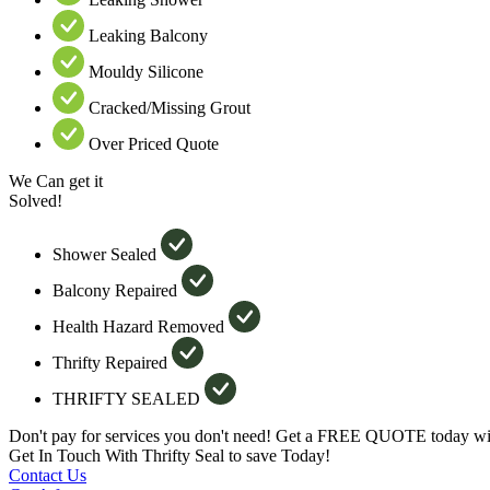
Leaking Balcony
Mouldy Silicone
Cracked/Missing Grout
Over Priced Quote
We Can get it
Solved!
Shower Sealed
Balcony Repaired
Health Hazard Removed
Thrifty Repaired
THRIFTY SEALED
Don't pay for services you don't need! Get a FREE QUOTE today wit
Get In Touch With Thrifty Seal to save Today!
Contact Us