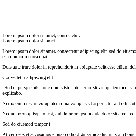
Lorem ipsum dolor sit amet, consectetur.
Lorem ipsum dolor sit amet
Lorem ipsum dolor sit amet, consectetur adipiscing elit, sed do eiusmo
ea commodo consequat.
Duis aute irure dolor in reprehenderit in voluptate velit esse cillum do
Consectetur adipiscing elit
"Sed ut perspiciatis unde omnis iste natus error sit voluptatem accusa
explicabo.
Nemo enim ipsam voluptatem quia voluptas sit aspernatur aut odit aut
Neque porro quisquam est, qui dolorem ipsum quia dolor sit amet, con
Sed do eiusmod tempor i
At vero eos et accusamus et iusto odio dignissimos ducimus qui blandit