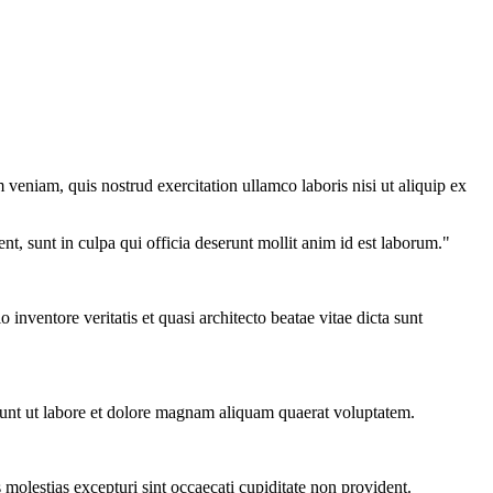
veniam, quis nostrud exercitation ullamco laboris nisi ut aliquip ex
ent, sunt in culpa qui officia deserunt mollit anim id est laborum."
nventore veritatis et quasi architecto beatae vitae dicta sunt
dunt ut labore et dolore magnam aliquam quaerat voluptatem.
molestias excepturi sint occaecati cupiditate non provident.