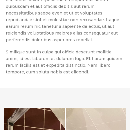
quibusdam et aut officiis debitis aut rerum
necessitatibus saepe eveniet ut et voluptates
repudiandae sint et molestiae non recusandae. Itaque
earum rerum hic tenetur a sapiente delectus, ut aut
reiciendis voluptatibus maiores alias consequatur aut
perferendis doloribus asperiores repellat.
Similique sunt in culpa qui officia deserunt mollitia
animi, id est laborum et dolorum fuga. Et harum quidem
rerum facilis est et expedita distinctio. Nam libero
tempore, cum soluta nobis est eligendi.