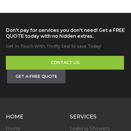
Don't pay for services you don't need! Get a FREE
QUOTE today with no hidden extras.
Get In Touch With Thrifty Seal to save Today!
CONTACT US
GET A FREE QUOTE
HOME
SERVICES
Home
Leaking Showers