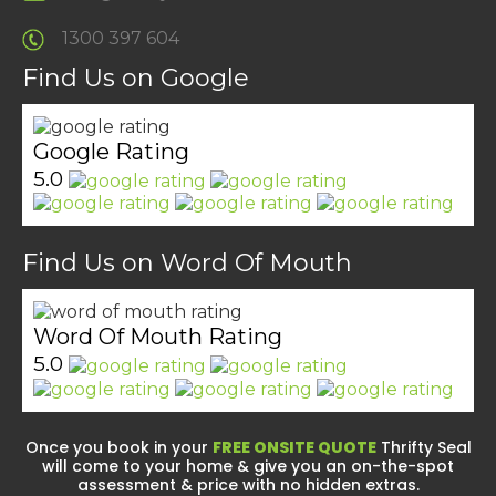
1300 397 604
Find Us on Google
Google Rating
5.0
Find Us on Word Of Mouth
Word Of Mouth Rating
5.0
Once you book in your
FREE ONSITE QUOTE
Thrifty Seal
will come to your home & give you an on-the-spot
assessment & price with no hidden extras.