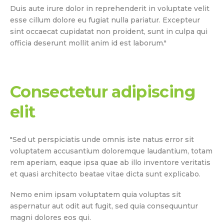
Duis aute irure dolor in reprehenderit in voluptate velit
esse cillum dolore eu fugiat nulla pariatur. Excepteur
sint occaecat cupidatat non proident, sunt in culpa qui
officia deserunt mollit anim id est laborum."
Consectetur adipiscing
elit
"Sed ut perspiciatis unde omnis iste natus error sit
voluptatem accusantium doloremque laudantium, totam
rem aperiam, eaque ipsa quae ab illo inventore veritatis
et quasi architecto beatae vitae dicta sunt explicabo.
Nemo enim ipsam voluptatem quia voluptas sit
aspernatur aut odit aut fugit, sed quia consequuntur
magni dolores eos qui.