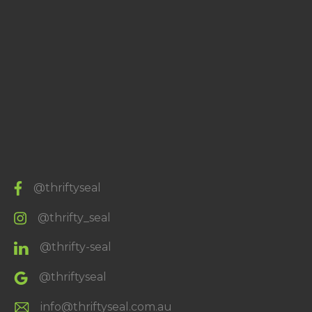
@thriftyseal
@thrifty_seal
@thrifty-seal
@thriftyseal
info@thriftyseal.com.au