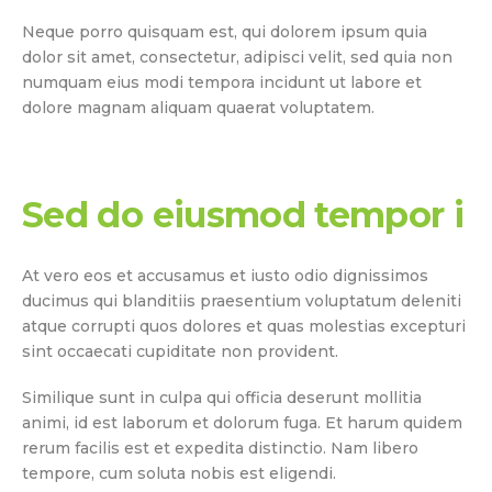
Neque porro quisquam est, qui dolorem ipsum quia
dolor sit amet, consectetur, adipisci velit, sed quia non
numquam eius modi tempora incidunt ut labore et
dolore magnam aliquam quaerat voluptatem.
Sed do eiusmod tempor i
At vero eos et accusamus et iusto odio dignissimos
ducimus qui blanditiis praesentium voluptatum deleniti
atque corrupti quos dolores et quas molestias excepturi
sint occaecati cupiditate non provident.
Similique sunt in culpa qui officia deserunt mollitia
animi, id est laborum et dolorum fuga. Et harum quidem
rerum facilis est et expedita distinctio. Nam libero
tempore, cum soluta nobis est eligendi.