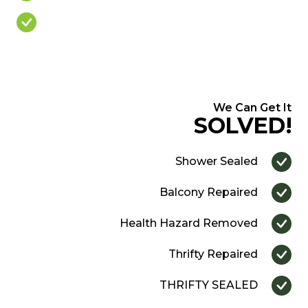
Over Priced Quote
We Can Get It
SOLVED!
Shower Sealed
Balcony Repaired
Health Hazard Removed
Thrifty Repaired
THRIFTY SEALED