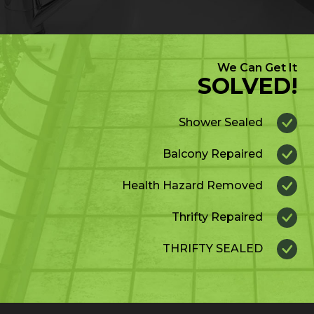
We Can Get It
SOLVED!
Shower Sealed
Balcony Repaired
Health Hazard Removed
Thrifty Repaired
THRIFTY SEALED