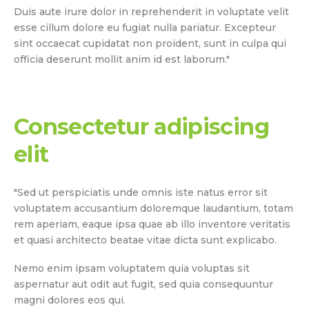
Duis aute irure dolor in reprehenderit in voluptate velit
esse cillum dolore eu fugiat nulla pariatur. Excepteur
sint occaecat cupidatat non proident, sunt in culpa qui
officia deserunt mollit anim id est laborum."
Consectetur adipiscing
elit
"Sed ut perspiciatis unde omnis iste natus error sit
voluptatem accusantium doloremque laudantium, totam
rem aperiam, eaque ipsa quae ab illo inventore veritatis
et quasi architecto beatae vitae dicta sunt explicabo.
Nemo enim ipsam voluptatem quia voluptas sit
aspernatur aut odit aut fugit, sed quia consequuntur
magni dolores eos qui.