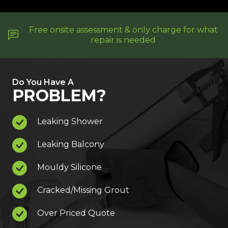
Free onsite assessment & only charge for what
repair is needed
Do You Have A
PROBLEM?
Leaking Shower
Leaking Balcony
Mouldy Silicone
Cracked/Missing Grout
Over Priced Quote