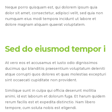
Neque porro quisquam est, qui dolorem ipsum quia
dolor sit amet, consectetur, adipisci velit, sed quia non
numquam eius modi tempora incidunt ut labore et
dolore magnam aliquam quaerat voluptatem.
Sed do eiusmod tempor i
At vero eos et accusamus et iusto odio dignissimos
ducimus qui blanditiis praesentium voluptatum deleniti
atque corrupti quos dolores et quas molestias excepturi
sint occaecati cupiditate non provident.
Similique sunt in culpa qui officia deserunt mollitia
animi, id est laborum et dolorum fuga. Et harum quidem
rerum facilis est et expedita distinctio. Nam libero
tempore, cum soluta nobis est eligendi.