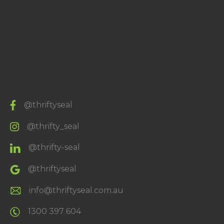
@thriftyseal
@thrifty_seal
@thrifty-seal
@thriftyseal
info@thriftyseal.com.au
1300 397 604