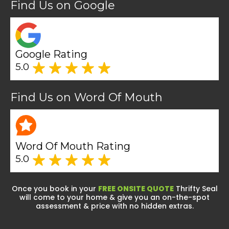
Find Us on Google
Google Rating
5.0
Find Us on Word Of Mouth
Word Of Mouth Rating
5.0
Once you book in your
FREE ONSITE QUOTE
Thrifty Seal
will come to your home & give you an on-the-spot
assessment & price with no hidden extras.