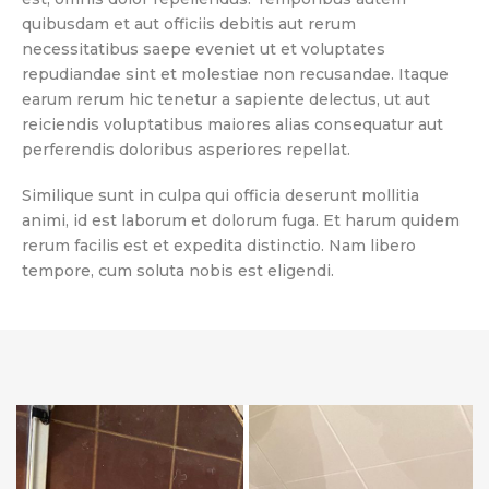
quibusdam et aut officiis debitis aut rerum
necessitatibus saepe eveniet ut et voluptates
repudiandae sint et molestiae non recusandae. Itaque
earum rerum hic tenetur a sapiente delectus, ut aut
reiciendis voluptatibus maiores alias consequatur aut
perferendis doloribus asperiores repellat.
Similique sunt in culpa qui officia deserunt mollitia
animi, id est laborum et dolorum fuga. Et harum quidem
rerum facilis est et expedita distinctio. Nam libero
tempore, cum soluta nobis est eligendi.