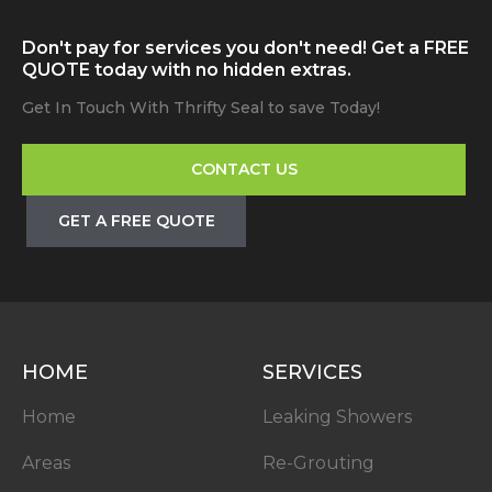
Don't pay for services you don't need! Get a FREE
QUOTE today with no hidden extras.
Get In Touch With Thrifty Seal to save Today!
CONTACT US
GET A FREE QUOTE
HOME
SERVICES
Home
Leaking Showers
Areas
Re-Grouting