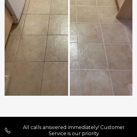
All calls answered immediately! Customer
Service is our priority