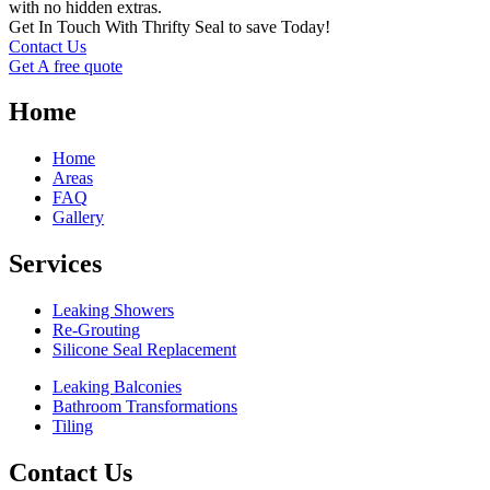
with no hidden extras.
Get In Touch With Thrifty Seal to save Today!
Contact Us
Get A free quote
Home
Home
Areas
FAQ
Gallery
Services
Leaking Showers
Re-Grouting
Silicone Seal Replacement
Leaking Balconies
Bathroom Transformations
Tiling
Contact Us