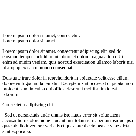
Lorem ipsum dolor sit amet, consectetur.
Lorem ipsum dolor sit amet
Lorem ipsum dolor sit amet, consectetur adipiscing elit, sed do
eiusmod tempor incididunt ut labore et dolore magna aliqua. Ut
enim ad minim veniam, quis nostrud exercitation ullamco laboris nisi
ut aliquip ex ea commodo consequat.
Duis aute irure dolor in reprehenderit in voluptate velit esse cillum
dolore eu fugiat nulla pariatur. Excepteur sint occaecat cupidatat non
proident, sunt in culpa qui officia deserunt mollit anim id est
laborum."
Consectetur adipiscing elit
"Sed ut perspiciatis unde omnis iste natus error sit voluptatem
accusantium doloremque laudantium, totam rem aperiam, eaque ipsa
quae ab illo inventore veritatis et quasi architecto beatae vitae dicta
sunt explicabo.