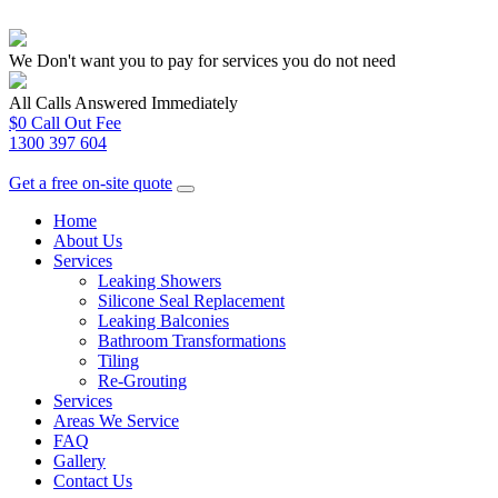
We Don't want you to pay for services you do not need
All Calls Answered Immediately
$0 Call Out Fee
1300 397 604
Get a free on-site quote
Home
About Us
Services
Leaking Showers
Silicone Seal Replacement
Leaking Balconies
Bathroom Transformations
Tiling
Re-Grouting
Services
Areas We Service
FAQ
Gallery
Contact Us