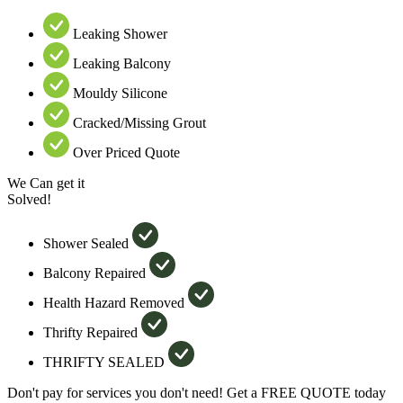
Leaking Shower
Leaking Balcony
Mouldy Silicone
Cracked/Missing Grout
Over Priced Quote
We Can get it
Solved!
Shower Sealed
Balcony Repaired
Health Hazard Removed
Thrifty Repaired
THRIFTY SEALED
Don't pay for services you don't need! Get a FREE QUOTE today