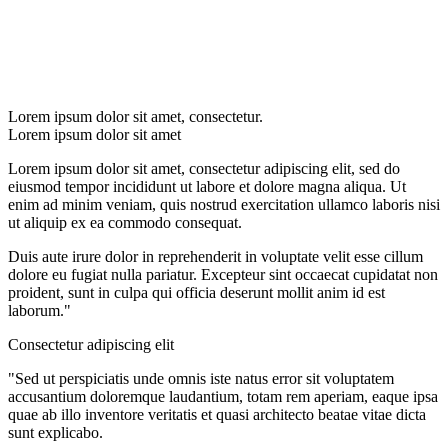
Lorem ipsum dolor sit amet, consectetur.
Lorem ipsum dolor sit amet
Lorem ipsum dolor sit amet, consectetur adipiscing elit, sed do
eiusmod tempor incididunt ut labore et dolore magna aliqua. Ut
enim ad minim veniam, quis nostrud exercitation ullamco laboris nisi
ut aliquip ex ea commodo consequat.
Duis aute irure dolor in reprehenderit in voluptate velit esse cillum
dolore eu fugiat nulla pariatur. Excepteur sint occaecat cupidatat non
proident, sunt in culpa qui officia deserunt mollit anim id est
laborum."
Consectetur adipiscing elit
"Sed ut perspiciatis unde omnis iste natus error sit voluptatem
accusantium doloremque laudantium, totam rem aperiam, eaque ipsa
quae ab illo inventore veritatis et quasi architecto beatae vitae dicta
sunt explicabo.