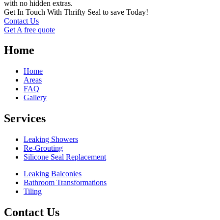
with no hidden extras.
Get In Touch With Thrifty Seal to save Today!
Contact Us
Get A free quote
Home
Home
Areas
FAQ
Gallery
Services
Leaking Showers
Re-Grouting
Silicone Seal Replacement
Leaking Balconies
Bathroom Transformations
Tiling
Contact Us