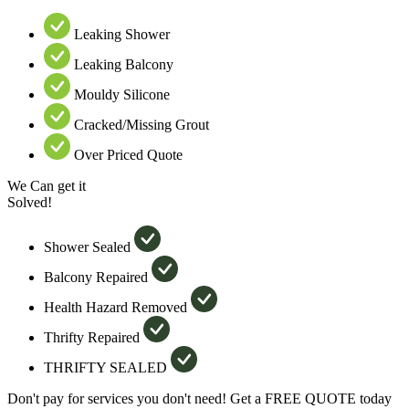
Leaking Shower
Leaking Balcony
Mouldy Silicone
Cracked/Missing Grout
Over Priced Quote
We Can get it
Solved!
Shower Sealed
Balcony Repaired
Health Hazard Removed
Thrifty Repaired
THRIFTY SEALED
Don't pay for services you don't need! Get a FREE QUOTE today