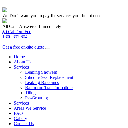
We Don't want you to pay for services you do not need
All Calls Answered Immediately
$0 Call Out Fee
1300 397 604
Get a free on-site quote
Home
About Us
Services
Leaking Showers
Silicone Seal Replacement
Leaking Balconies
Bathroom Transformations
Tiling
Re-Grouting
Services
Areas We Service
FAQ
Gallery
Contact Us