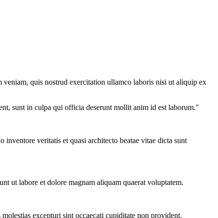
veniam, quis nostrud exercitation ullamco laboris nisi ut aliquip ex
ent, sunt in culpa qui officia deserunt mollit anim id est laborum."
nventore veritatis et quasi architecto beatae vitae dicta sunt
dunt ut labore et dolore magnam aliquam quaerat voluptatem.
molestias excepturi sint occaecati cupiditate non provident.