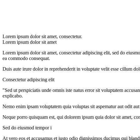
Lorem ipsum dolor sit amet, consectetur.
Lorem ipsum dolor sit amet
Lorem ipsum dolor sit amet, consectetur adipiscing elit, sed do eiusmo
ea commodo consequat.
Duis aute irure dolor in reprehenderit in voluptate velit esse cillum do
Consectetur adipiscing elit
"Sed ut perspiciatis unde omnis iste natus error sit voluptatem accusa
explicabo.
Nemo enim ipsam voluptatem quia voluptas sit aspernatur aut odit aut
Neque porro quisquam est, qui dolorem ipsum quia dolor sit amet, con
Sed do eiusmod tempor i
At vero eos et accusamus et iusto odio dignissimos ducimus qui blandit