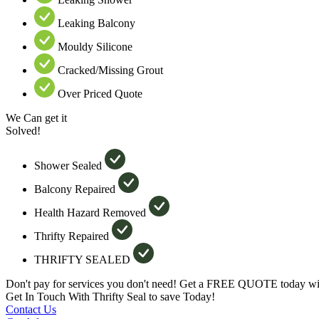
Leaking Balcony
Mouldy Silicone
Cracked/Missing Grout
Over Priced Quote
We Can get it
Solved!
Shower Sealed
Balcony Repaired
Health Hazard Removed
Thrifty Repaired
THRIFTY SEALED
Don't pay for services you don't need! Get a FREE QUOTE today wit
Get In Touch With Thrifty Seal to save Today!
Contact Us