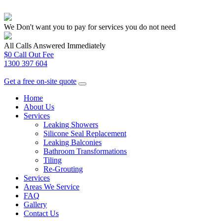
We Don't want you to pay for services you do not need
All Calls Answered Immediately
$0 Call Out Fee
1300 397 604
Get a free on-site quote
Home
About Us
Services
Leaking Showers
Silicone Seal Replacement
Leaking Balconies
Bathroom Transformations
Tiling
Re-Grouting
Services
Areas We Service
FAQ
Gallery
Contact Us