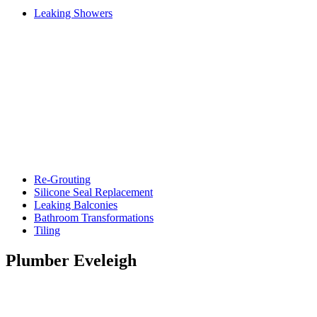
Leaking Showers
Re-Grouting
Silicone Seal Replacement
Leaking Balconies
Bathroom Transformations
Tiling
Plumber Eveleigh