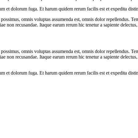
orum et dolorum fuga. Et harum quidem rerum facilis est et expedita dist
possimus, omnis voluptas assumenda est, omnis dolor repellendus. Temp
tiae non recusandae. Itaque earum rerum hic tenetur a sapiente delectus, 
possimus, omnis voluptas assumenda est, omnis dolor repellendus. Temp
tiae non recusandae. Itaque earum rerum hic tenetur a sapiente delectus, 
orum et dolorum fuga. Et harum quidem rerum facilis est et expedita dist