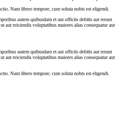
inctio. Nam libero tempore, cum soluta nobis est eligendi.
oribus autem quibusdam et aut officiis debitis aut rerum
ut aut reiciendis voluptatibus maiores alias consequatur aut
oribus autem quibusdam et aut officiis debitis aut rerum
ut aut reiciendis voluptatibus maiores alias consequatur aut
inctio. Nam libero tempore, cum soluta nobis est eligendi.