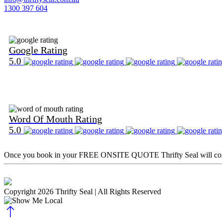
1300 397 604
Find Us on Google
Google Rating
5.0
Find Us on Word Of Mouth
Word Of Mouth Rating
5.0
Once you book in your
FREE ONSITE QUOTE
Thrifty Seal will c
Copyright 2026 Thrifty Seal
| All Rights Reserved